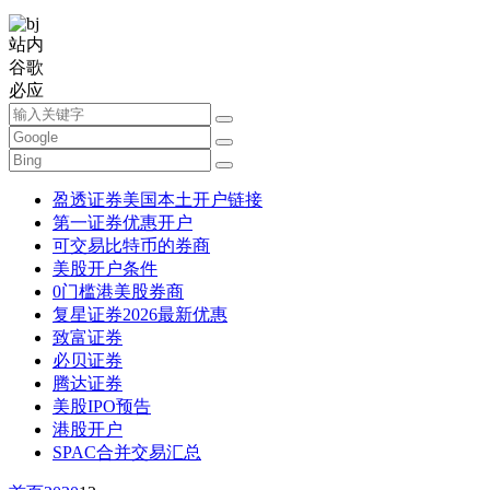
站内
谷歌
必应
盈透证券美国本土开户链接
第一证券优惠开户
可交易比特币的券商
美股开户条件
0门槛港美股券商
复星证券2026最新优惠
致富证券
必贝证券
腾达证券
美股IPO预告
港股开户
SPAC合并交易汇总