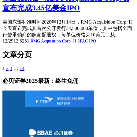
宣布完成3.45亿美金IPO
美国东部标准时间2020年12月14日，RMG Acquisition Corp. II
今天宣布完成其首次公开发行34,500,000单位，其中包括全面
行使承销商的超额配股权，每单位价格为10美元，从...
12/29
12,525
1
RMG Acquisition Corp. II
SPAC IPO
文章分页
1
2
3
…
14
必贝证券2025最新：终生免佣