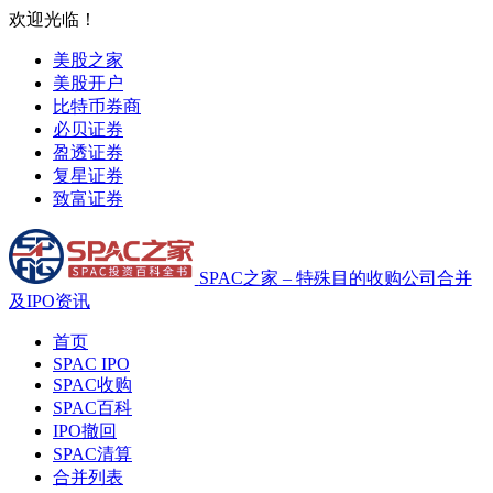
欢迎光临！
美股之家
美股开户
比特币券商
必贝证券
盈透证券
复星证券
致富证券
SPAC之家 – 特殊目的收购公司合并
及IPO资讯
首页
SPAC IPO
SPAC收购
SPAC百科
IPO撤回
SPAC清算
合并列表