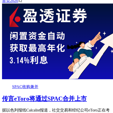
首页
2020
12
SPAC收购兼并
传言eToro将通过SPAC合并上市
据以色列报纸Calcalist报道，社交交易和经纪公司eToro正在考