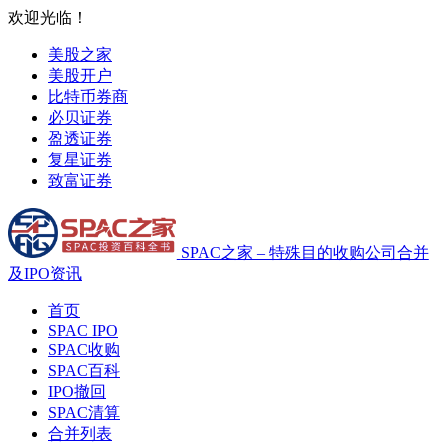
欢迎光临！
美股之家
美股开户
比特币券商
必贝证券
盈透证券
复星证券
致富证券
SPAC之家 – 特殊目的收购公司合并
及IPO资讯
首页
SPAC IPO
SPAC收购
SPAC百科
IPO撤回
SPAC清算
合并列表