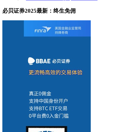
必贝证券2025最新：终生免佣