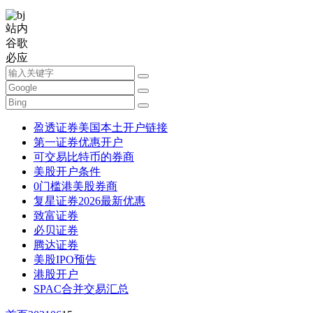
站内
谷歌
必应
盈透证券美国本土开户链接
第一证券优惠开户
可交易比特币的券商
美股开户条件
0门槛港美股券商
复星证券2026最新优惠
致富证券
必贝证券
腾达证券
美股IPO预告
港股开户
SPAC合并交易汇总