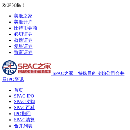
欢迎光临！
美股之家
美股开户
比特币券商
必贝证券
盈透证券
复星证券
致富证券
SPAC之家 – 特殊目的收购公司合并
及IPO资讯
首页
SPAC IPO
SPAC收购
SPAC百科
IPO撤回
SPAC清算
合并列表