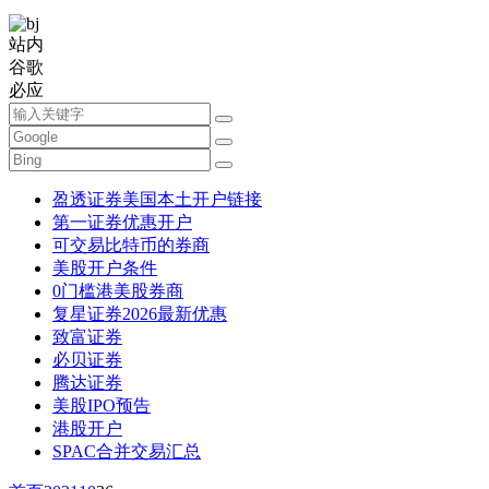
站内
谷歌
必应
盈透证券美国本土开户链接
第一证券优惠开户
可交易比特币的券商
美股开户条件
0门槛港美股券商
复星证券2026最新优惠
致富证券
必贝证券
腾达证券
美股IPO预告
港股开户
SPAC合并交易汇总