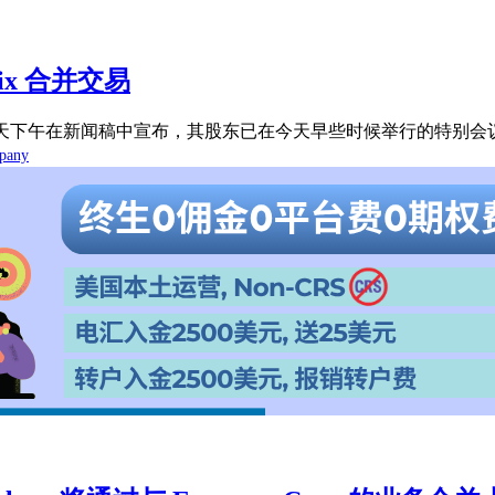
ntix 合并交易
SPC）今天下午在新闻稿中宣布，其股东已在今天早些时候举行的特别会议上
mpany