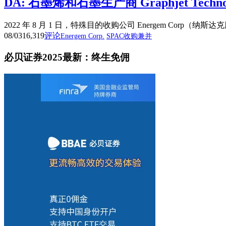
DA: 石墨烯和石墨生产商 Graphjet Techn
2022 年 8 月 1 日，特殊目的收购公司 Energem Corp（纳斯
08/03
16,319
评论
Energem Corp.
SPAC收购兼并
必贝证券2025最新：终生免佣