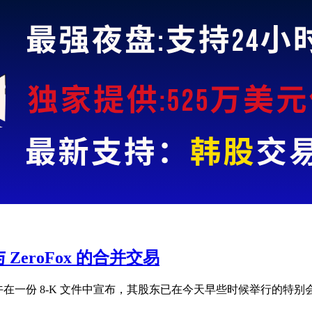
批准与 ZeroFox 的合并交易
午在一份 8-K 文件中宣布，其股东已在今天早些时候举行的特别会议上