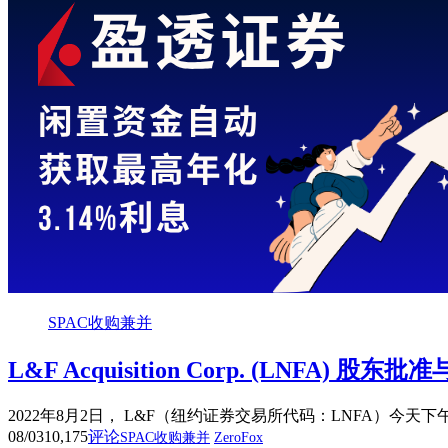
SPAC收购兼并
L&F Acquisition Corp. (LNFA) 股东
2022年8月2日， L&F（纽约证券交易所代码：LNFA）今天下
08/03
10,175
评论
SPAC收购兼并
ZeroFox