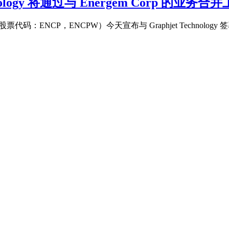
ology 将通过与 Energem Corp 的业务合
达克股票代码：ENCP，ENCPW）今天宣布与 Graphjet Technol