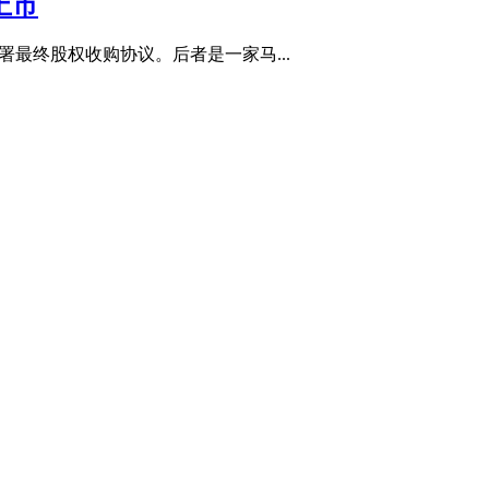
并上市
ogy 签署最终股权收购协议。后者是一家马...