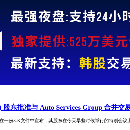
GBRG) 股东批准与 Auto Services Group 合并交
股票代码：GBRG）在一份8-K文件中宣布，其股东在今天早些时候举行的特别会议