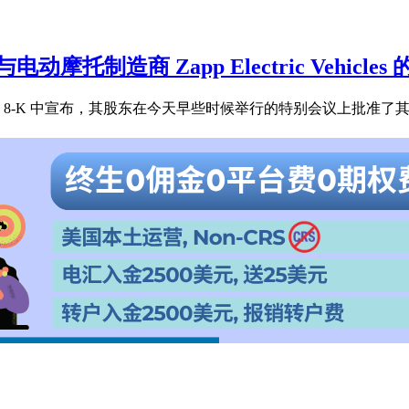
股东批准与电动摩托制造商 Zapp Electric Vehicl
IG）今天下午在 8-K 中宣布，其股东在今天早些时候举行的特别会议上批准了