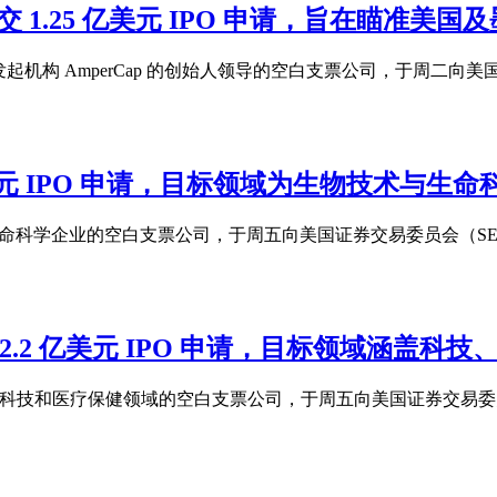
APMCU) 提交 1.25 亿美元 IPO 申请，旨
由私募股权独立发起机构 AmperCap 的创始人领导的空白支票公司，于周
 6000 万美元 IPO 申请，目标领域为生物技术与生
注于生物科技和生命科学企业的空白支票公司，于周五向美国证券交易委员会（
(VAIIU)提交 2.2 亿美元 IPO 申请，目标领域
一家专注于科技、金融科技和医疗保健领域的空白支票公司，于周五向美国证券