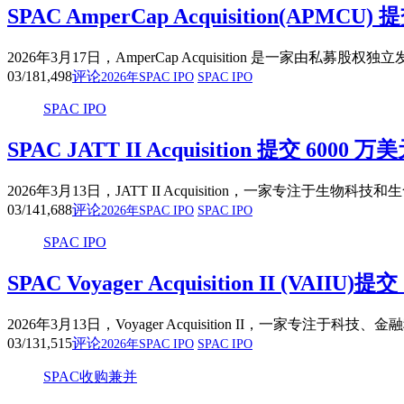
SPAC AmperCap Acquisition(
2026年3月17日，AmperCap Acquisition 是一家
03/18
1,498
评论
2026年SPAC IPO
SPAC IPO
SPAC IPO
SPAC JATT II Acquisition 提交
2026年3月13日，JATT II Acquisition，一家专
03/14
1,688
评论
2026年SPAC IPO
SPAC IPO
SPAC IPO
SPAC Voyager Acquisition II 
2026年3月13日，Voyager Acquisition II，
03/13
1,515
评论
2026年SPAC IPO
SPAC IPO
SPAC收购兼并