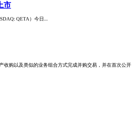
克上市
SDAQ: QETA）今日...
股份交换、资产收购以及类似的业务组合方式完成并购交易，并在首次公开