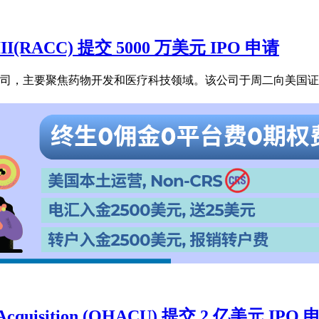
ce III(RACC) 提交 5000 万美元 IPO 申请
al 发起设立的空白支票公司，主要聚焦药物开发和医疗科技领域。该公司于周
Acquisition (OHACU) 提交 2 亿美元 IPO 