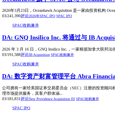
2026年3月23日，Oceanhawk Acquisition 是一家
03/24
1,396
评论
2026年SPAC IPO
SPAC IPO
SPAC收购兼并
DA: GNQ Insilico Inc. 将通过与 IB A
2026 年 3 月 16 日，GNQ Insilico Inc.，一家根据加拿大联
03/19
1,588
评论
IB Acquisition
SPAC收购兼并
SPAC收购兼并
DA: 数字资产财富管理平台 Abra Financial 
公司拥有一家经美国证券交易委员会（SEC）注册的投资顾问
理市场提供服务，其客户群体涵...
03/18
1,831
评论
New Providence Acquisition III
SPAC收购兼并
SPAC IPO