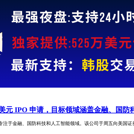
II 提交 2.2 亿美元 IPO 申请，目标领域涵盖金融
II，一家空白支票公司，专注于金融、国防科技和人工智能领域。该公司于周五