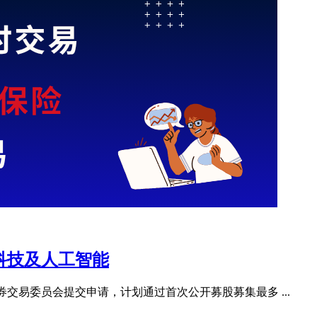
、国防科技及人工智能
向美国证券交易委员会提交申请，计划通过首次公开募股募集最多 ...