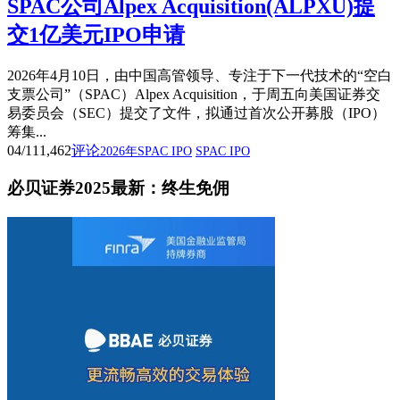
SPAC公司Alpex Acquisition(ALPXU)提
交1亿美元IPO申请
2026年4月10日，由中国高管领导、专注于下一代技术的“空白
支票公司”（SPAC）Alpex Acquisition，于周五向美国证券交
易委员会（SEC）提交了文件，拟通过首次公开募股（IPO）
筹集...
04/11
1,462
评论
2026年SPAC IPO
SPAC IPO
必贝证券2025最新：终生免佣