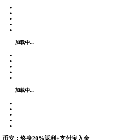
加载中...
加载中...
币安：终身20%返利+支付宝入金