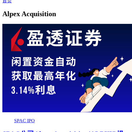
首页
Alpex Acquisition
SPAC IPO