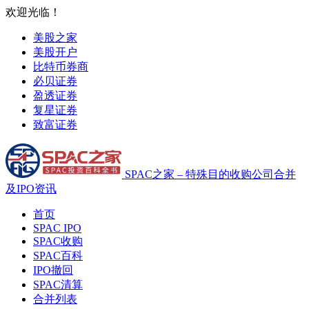
欢迎光临！
美股之家
美股开户
比特币券商
必贝证券
盈透证券
复星证券
致富证券
SPAC之家 – 特殊目的收购公司合并
及IPO资讯
首页
SPAC IPO
SPAC收购
SPAC百科
IPO撤回
SPAC清算
合并列表