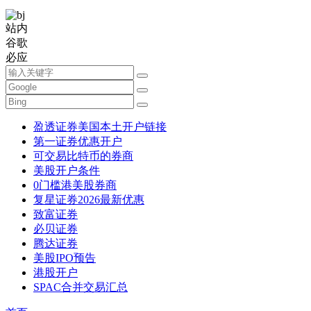
站内
谷歌
必应
盈透证券美国本土开户链接
第一证券优惠开户
可交易比特币的券商
美股开户条件
0门槛港美股券商
复星证券2026最新优惠
致富证券
必贝证券
腾达证券
美股IPO预告
港股开户
SPAC合并交易汇总