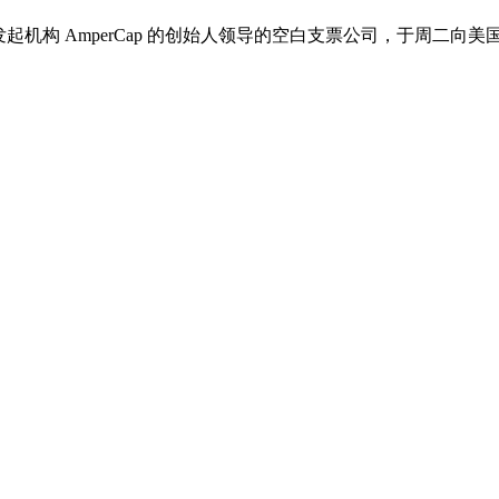
由私募股权独立发起机构 AmperCap 的创始人领导的空白支票公司，于周