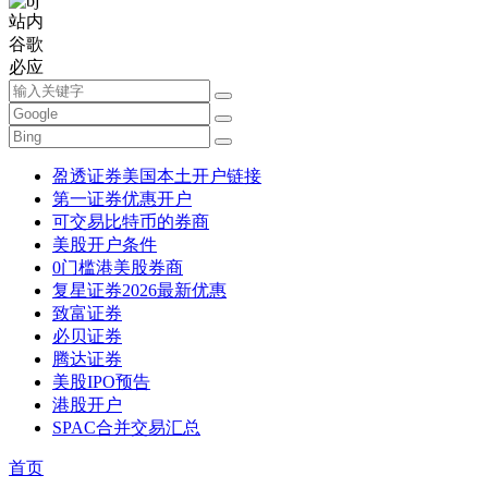
站内
谷歌
必应
盈透证券美国本土开户链接
第一证券优惠开户
可交易比特币的券商
美股开户条件
0门槛港美股券商
复星证券2026最新优惠
致富证券
必贝证券
腾达证券
美股IPO预告
港股开户
SPAC合并交易汇总
首页