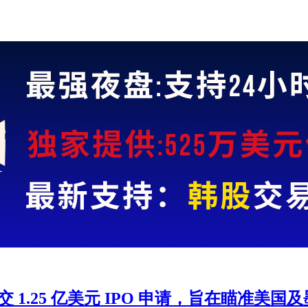
APMCU) 提交 1.25 亿美元 IPO 申请，旨