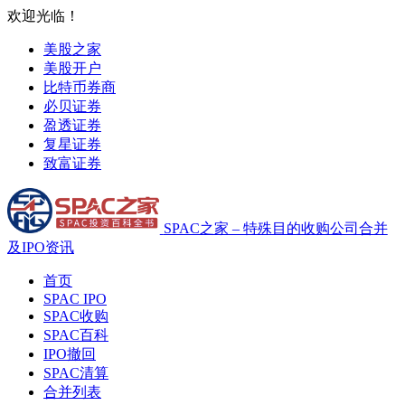
欢迎光临！
美股之家
美股开户
比特币券商
必贝证券
盈透证券
复星证券
致富证券
SPAC之家 – 特殊目的收购公司合并
及IPO资讯
首页
SPAC IPO
SPAC收购
SPAC百科
IPO撤回
SPAC清算
合并列表