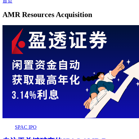
首页
AMR Resources Acquisition
SPAC IPO