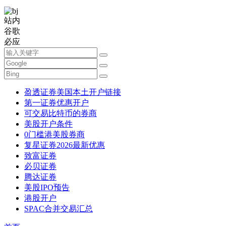
站内
谷歌
必应
盈透证券美国本土开户链接
第一证券优惠开户
可交易比特币的券商
美股开户条件
0门槛港美股券商
复星证券2026最新优惠
致富证券
必贝证券
腾达证券
美股IPO预告
港股开户
SPAC合并交易汇总