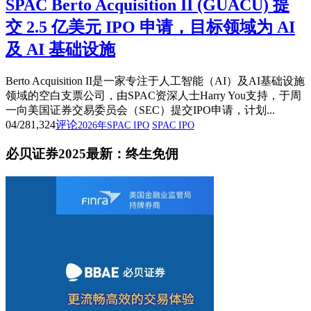
SPAC Berto Acquisition II (GUACU) 提
交 2.5 亿美元 IPO 申请，目标领域为 AI
及 AI 基础设施
Berto Acquisition II是一家专注于人工智能（AI）及AI基础设施
领域的空白支票公司，由SPAC资深人士Harry You支持，于周
一向美国证券交易委员会（SEC）提交IPO申请，计划...
04/28
1,324
评论
2026年SPAC IPO
SPAC IPO
必贝证券2025最新：终生免佣