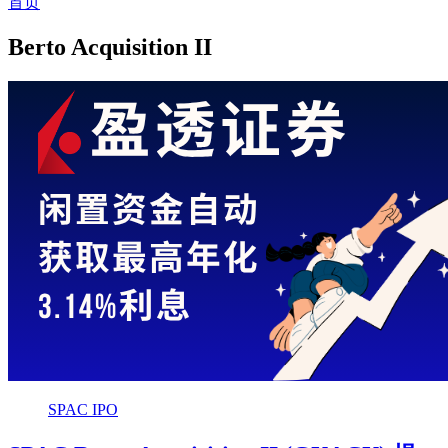
首页
Berto Acquisition II
SPAC IPO