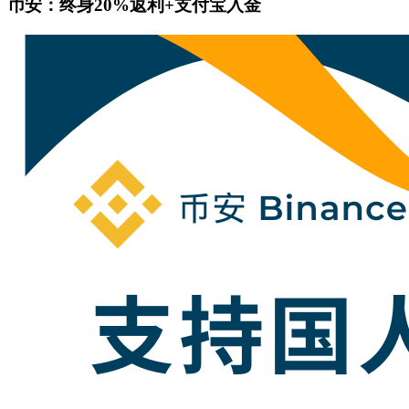
币安：终身20%返利+支付宝入金