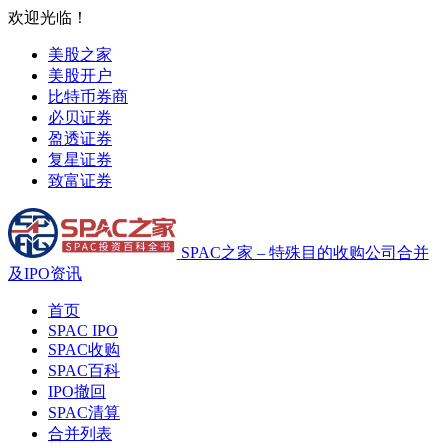
欢迎光临！
美股之家
美股开户
比特币券商
必贝证券
盈透证券
复星证券
致富证券
SPAC之家 – 特殊目的收购公司合并
及IPO资讯
首页
SPAC IPO
SPAC收购
SPAC百科
IPO撤回
SPAC清算
合并列表