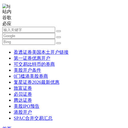
站内
谷歌
必应
盈透证券美国本土开户链接
第一证券优惠开户
可交易比特币的券商
美股开户条件
0门槛港美股券商
复星证券2026最新优惠
致富证券
必贝证券
腾达证券
美股IPO预告
港股开户
SPAC合并交易汇总