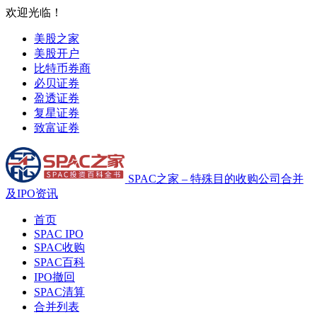
欢迎光临！
美股之家
美股开户
比特币券商
必贝证券
盈透证券
复星证券
致富证券
SPAC之家 – 特殊目的收购公司合并
及IPO资讯
首页
SPAC IPO
SPAC收购
SPAC百科
IPO撤回
SPAC清算
合并列表