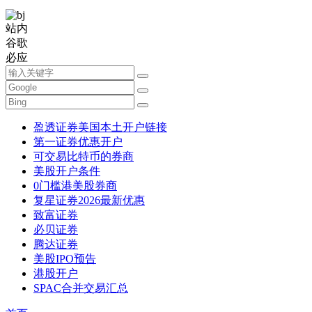
站内
谷歌
必应
盈透证券美国本土开户链接
第一证券优惠开户
可交易比特币的券商
美股开户条件
0门槛港美股券商
复星证券2026最新优惠
致富证券
必贝证券
腾达证券
美股IPO预告
港股开户
SPAC合并交易汇总