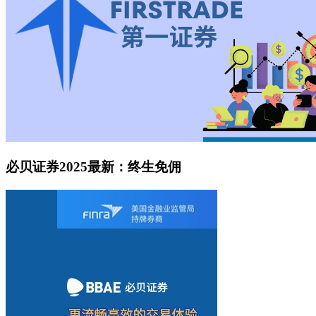
必贝证券2025最新：终生免佣