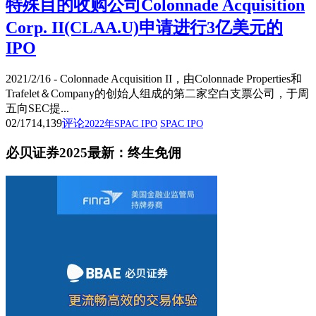
特殊目的收购公司Colonnade Acquisition
Corp. II(CLAA.U)申请进行3亿美元的
IPO
2021/2/16 - Colonnade Acquisition II，由Colonnade Properties和
Trafelet＆Company的创始人组成的第二家空白支票公司，于周
五向SEC提...
02/17
14,139
评论
2022年SPAC IPO
SPAC IPO
必贝证券2025最新：终生免佣