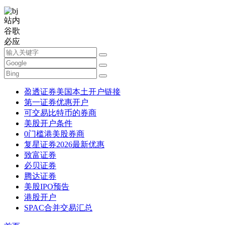
站内
谷歌
必应
盈透证券美国本土开户链接
第一证券优惠开户
可交易比特币的券商
美股开户条件
0门槛港美股券商
复星证券2026最新优惠
致富证券
必贝证券
腾达证券
美股IPO预告
港股开户
SPAC合并交易汇总