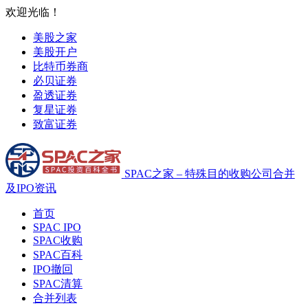
欢迎光临！
美股之家
美股开户
比特币券商
必贝证券
盈透证券
复星证券
致富证券
SPAC之家 – 特殊目的收购公司合并
及IPO资讯
首页
SPAC IPO
SPAC收购
SPAC百科
IPO撤回
SPAC清算
合并列表