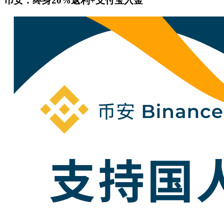
币安：终身20%返利+支付宝入金