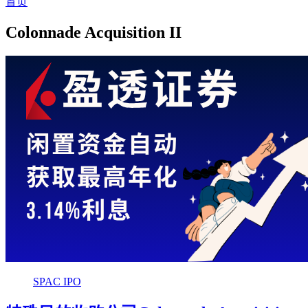
首页
Colonnade Acquisition II
SPAC IPO