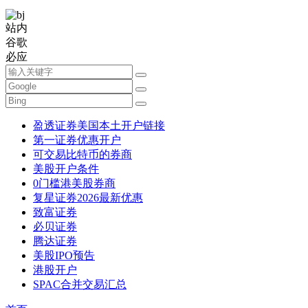
站内
谷歌
必应
盈透证券美国本土开户链接
第一证券优惠开户
可交易比特币的券商
美股开户条件
0门槛港美股券商
复星证券2026最新优惠
致富证券
必贝证券
腾达证券
美股IPO预告
港股开户
SPAC合并交易汇总