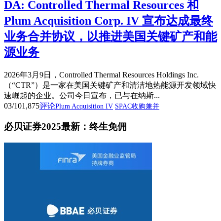
DA: Controlled Thermal Resources 和
Plum Acquisition Corp. IV 宣布达成最终
业务合并协议，以推进美国关键矿产和能
源业务
2026年3月9日，Controlled Thermal Resources Holdings Inc.
（“CTR”）是一家在美国关键矿产和清洁地热能源开发领域快
速崛起的企业。公司今日宣布，已与在纳斯...
03/10
1,875
评论
Plum Acquisition IV
SPAC收购兼并
必贝证券2025最新：终生免佣