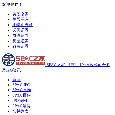
欢迎光临！
美股之家
美股开户
比特币券商
必贝证券
盈透证券
复星证券
致富证券
SPAC之家 – 特殊目的收购公司合并
及IPO资讯
首页
SPAC IPO
SPAC收购
SPAC百科
IPO撤回
SPAC清算
合并列表