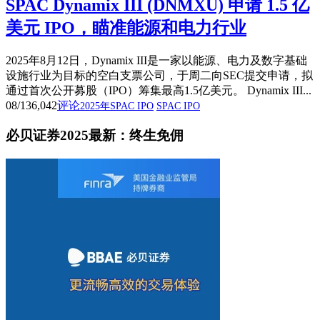
SPAC Dynamix III (DNMXU) 申请 1.5 亿
美元 IPO，瞄准能源和电力行业
2025年8月12日，Dynamix III是一家以能源、电力及数字基础
设施行业为目标的空白支票公司，于周二向SEC提交申请，拟
通过首次公开募股（IPO）筹集最高1.5亿美元。 Dynamix III...
08/13
6,042
评论
2025年SPAC IPO
SPAC IPO
必贝证券2025最新：终生免佣