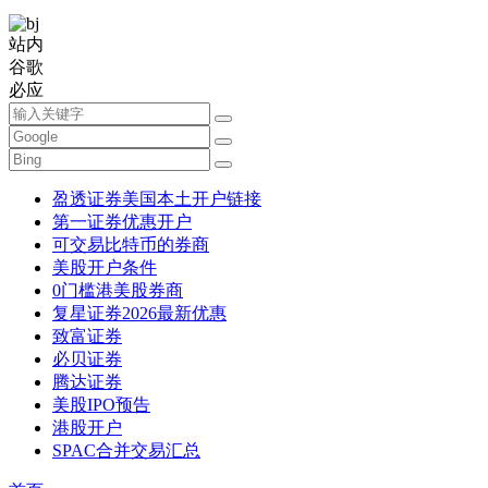
站内
谷歌
必应
盈透证券美国本土开户链接
第一证券优惠开户
可交易比特币的券商
美股开户条件
0门槛港美股券商
复星证券2026最新优惠
致富证券
必贝证券
腾达证券
美股IPO预告
港股开户
SPAC合并交易汇总