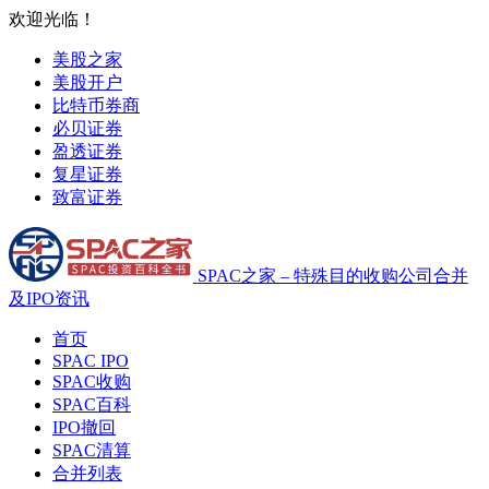
欢迎光临！
美股之家
美股开户
比特币券商
必贝证券
盈透证券
复星证券
致富证券
SPAC之家 – 特殊目的收购公司合并
及IPO资讯
首页
SPAC IPO
SPAC收购
SPAC百科
IPO撤回
SPAC清算
合并列表