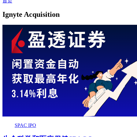
首页
Ignyte Acquisition
SPAC IPO