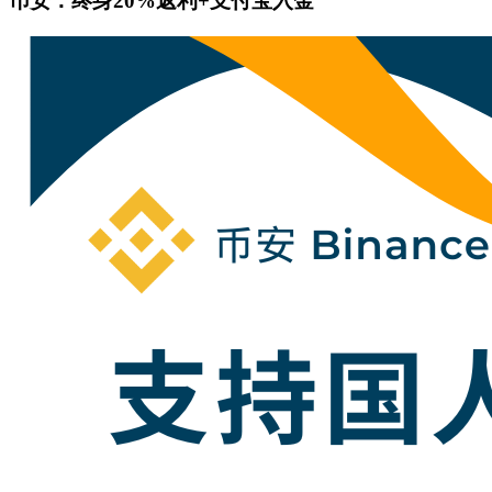
币安：终身20%返利+支付宝入金