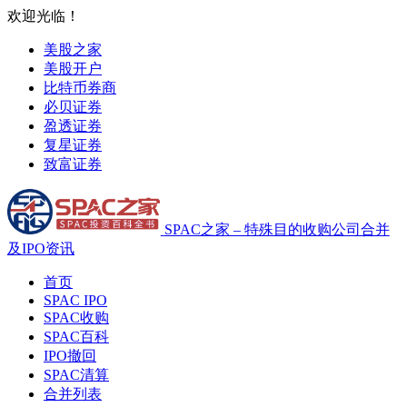
欢迎光临！
美股之家
美股开户
比特币券商
必贝证券
盈透证券
复星证券
致富证券
SPAC之家 – 特殊目的收购公司合并
及IPO资讯
首页
SPAC IPO
SPAC收购
SPAC百科
IPO撤回
SPAC清算
合并列表