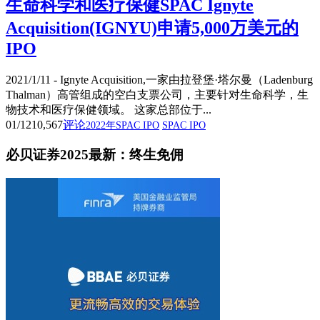
生命科学和医疗保健SPAC Ignyte
Acquisition(IGNYU)申请5,000万美元的
IPO
2021/1/11 - Ignyte Acquisition,一家由拉登堡·塔尔曼（Ladenburg
Thalman）高管组成的空白支票公司，主要针对生命科学，生
物技术和医疗保健领域。 这家总部位于...
01/12
10,567
评论
2022年SPAC IPO
SPAC IPO
必贝证券2025最新：终生免佣