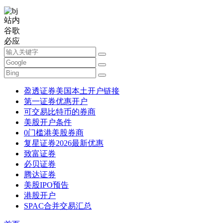
站内
谷歌
必应
盈透证券美国本土开户链接
第一证券优惠开户
可交易比特币的券商
美股开户条件
0门槛港美股券商
复星证券2026最新优惠
致富证券
必贝证券
腾达证券
美股IPO预告
港股开户
SPAC合并交易汇总