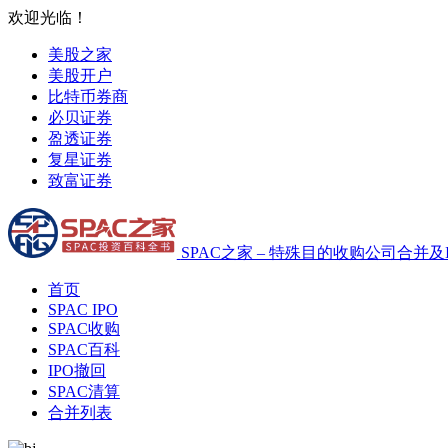
欢迎光临！
美股之家
美股开户
比特币券商
必贝证券
盈透证券
复星证券
致富证券
SPAC之家 – 特殊目的收购公司合并及
首页
SPAC IPO
SPAC收购
SPAC百科
IPO撤回
SPAC清算
合并列表