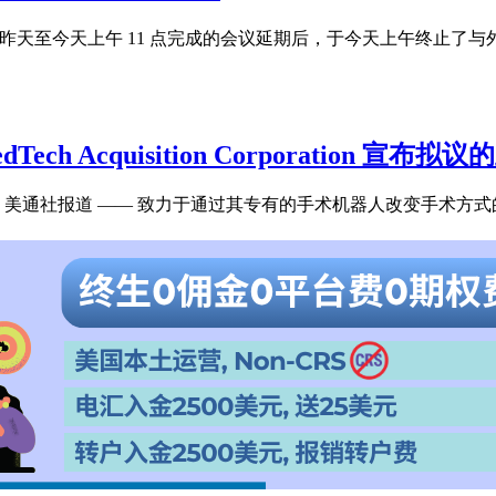
在将原定于昨天至今天上午 11 点完成的会议延期后，于今天上午终止了与
和 MedTech Acquisition Corporation 宣
通社报道 —— 致力于通过其专有的手术机器人改变手术方式的以色列医疗器械公