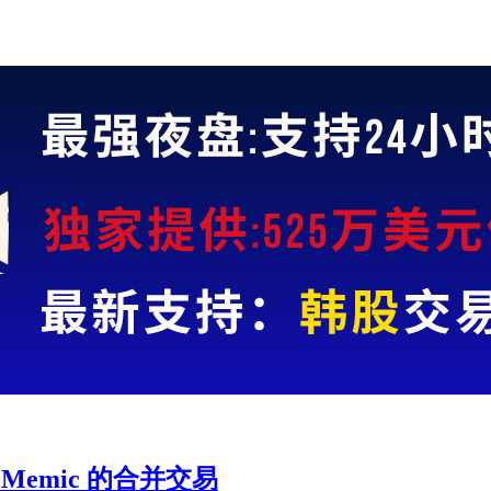
 Memic 的合并交易