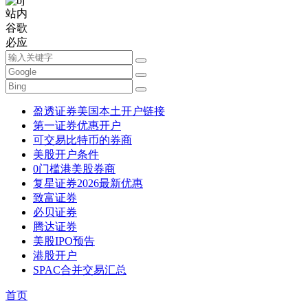
站内
谷歌
必应
盈透证券美国本土开户链接
第一证券优惠开户
可交易比特币的券商
美股开户条件
0门槛港美股券商
复星证券2026最新优惠
致富证券
必贝证券
腾达证券
美股IPO预告
港股开户
SPAC合并交易汇总
首页