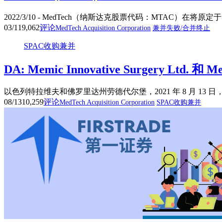
2022/3/10 - MedTech（纳斯达克股票代码：MTAC）
03/11
9,062
评论
MedTech Acquisition Corporation
兼并失败/合并终止
SPAC收购兼并
DA: Memic Innovative Surgery Ltd. 
以色列特拉维夫和佛罗里达州劳德代尔堡，2021 年 8 月 13 日，美
08/13
10,259
评论
MedTech Acquisition Corporation
SPAC收购兼并