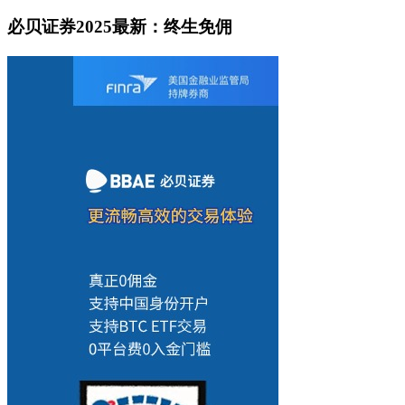
必贝证券2025最新：终生免佣