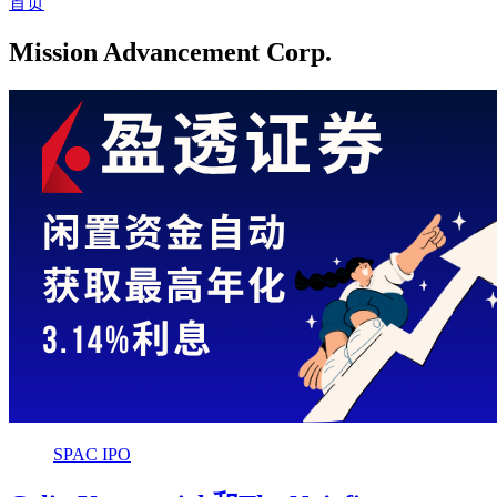
首页
Mission Advancement Corp.
SPAC IPO