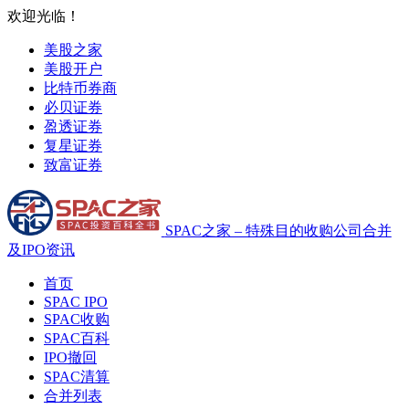
欢迎光临！
美股之家
美股开户
比特币券商
必贝证券
盈透证券
复星证券
致富证券
SPAC之家 – 特殊目的收购公司合并
及IPO资讯
首页
SPAC IPO
SPAC收购
SPAC百科
IPO撤回
SPAC清算
合并列表