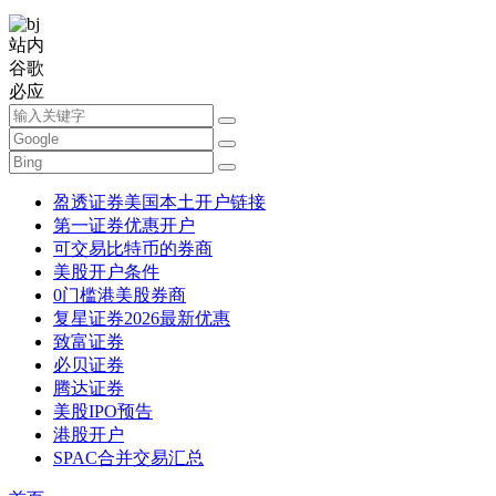
站内
谷歌
必应
盈透证券美国本土开户链接
第一证券优惠开户
可交易比特币的券商
美股开户条件
0门槛港美股券商
复星证券2026最新优惠
致富证券
必贝证券
腾达证券
美股IPO预告
港股开户
SPAC合并交易汇总