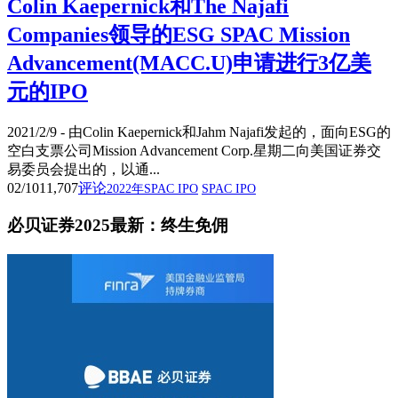
Colin Kaepernick和The Najafi
Companies领导的ESG SPAC Mission
Advancement(MACC.U)申请进行3亿美
元的IPO
2021/2/9 - 由Colin Kaepernick和Jahm Najafi发起的，面向ESG的
空白支票公司Mission Advancement Corp.星期二向美国证券交
易委员会提出的，以通...
02/10
11,707
评论
2022年SPAC IPO
SPAC IPO
必贝证券2025最新：终生免佣