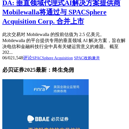
DA: 垂直领域代理式AI解决方案提供商
Mobilewalla将通过与 SPACSphere
Acquisition Corp. 合并上市
此次交易对 Mobilewalla 的投前估值为 2.5 亿美元。
Mobilewalla 的平台提供专用的垂直领域 AI 解决方案，旨在解
决电信和金融科技行业中具有关键运营意义的难题。 截至
202...
06/02
1,548
评论
SPACSphere Acquisition
SPAC收购兼并
必贝证券2025最新：终生免佣