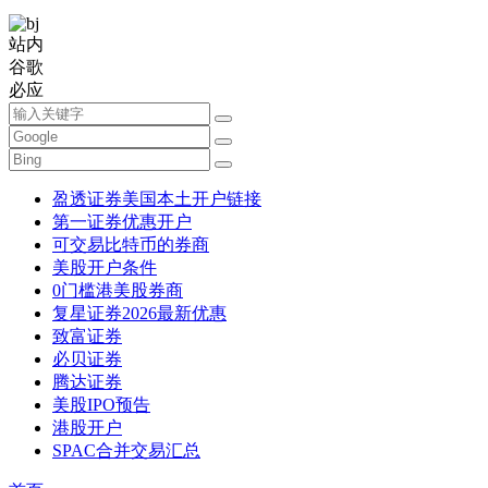
站内
谷歌
必应
盈透证券美国本土开户链接
第一证券优惠开户
可交易比特币的券商
美股开户条件
0门槛港美股券商
复星证券2026最新优惠
致富证券
必贝证券
腾达证券
美股IPO预告
港股开户
SPAC合并交易汇总