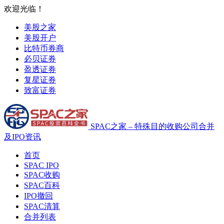
欢迎光临！
美股之家
美股开户
比特币券商
必贝证券
盈透证券
复星证券
致富证券
SPAC之家 – 特殊目的收购公司合并
及IPO资讯
首页
SPAC IPO
SPAC收购
SPAC百科
IPO撤回
SPAC清算
合并列表