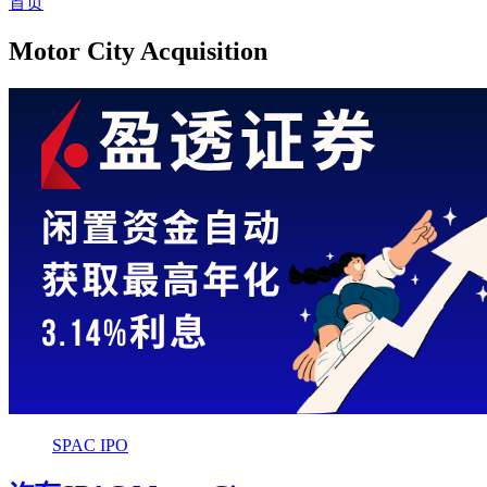
首页
Motor City Acquisition
SPAC IPO