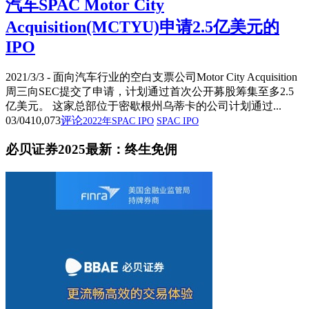
汽车SPAC Motor City
Acquisition(MCTYU)申请2.5亿美元的
IPO
2021/3/3 - 面向汽车行业的空白支票公司Motor City Acquisition
周三向SEC提交了申请，计划通过首次公开募股筹集至多2.5
亿美元。 这家总部位于密歇根州乌蒂卡的公司计划通过...
03/04
10,073
评论
2022年SPAC IPO
SPAC IPO
必贝证券2025最新：终生免佣