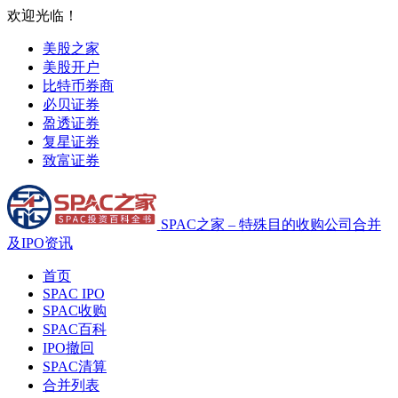
欢迎光临！
美股之家
美股开户
比特币券商
必贝证券
盈透证券
复星证券
致富证券
SPAC之家 – 特殊目的收购公司合并
及IPO资讯
首页
SPAC IPO
SPAC收购
SPAC百科
IPO撤回
SPAC清算
合并列表