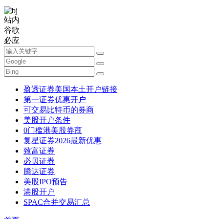
站内
谷歌
必应
盈透证券美国本土开户链接
第一证券优惠开户
可交易比特币的券商
美股开户条件
0门槛港美股券商
复星证券2026最新优惠
致富证券
必贝证券
腾达证券
美股IPO预告
港股开户
SPAC合并交易汇总