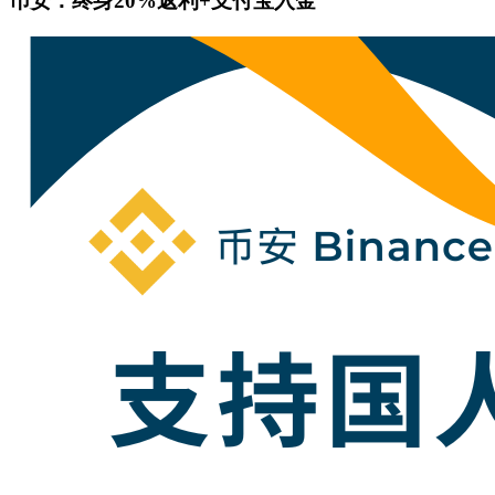
币安：终身20%返利+支付宝入金