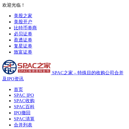
欢迎光临！
美股之家
美股开户
比特币券商
必贝证券
盈透证券
复星证券
致富证券
SPAC之家 – 特殊目的收购公司合并
及IPO资讯
首页
SPAC IPO
SPAC收购
SPAC百科
IPO撤回
SPAC清算
合并列表