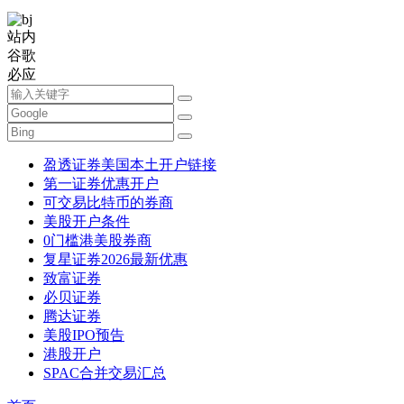
站内
谷歌
必应
盈透证券美国本土开户链接
第一证券优惠开户
可交易比特币的券商
美股开户条件
0门槛港美股券商
复星证券2026最新优惠
致富证券
必贝证券
腾达证券
美股IPO预告
港股开户
SPAC合并交易汇总