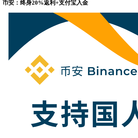
币安：终身20%返利+支付宝入金