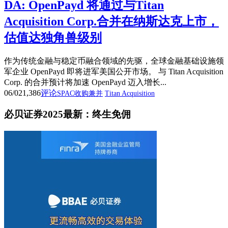
DA: OpenPayd 将通过与Titan
Acquisition Corp.合并在纳斯达克上市，
估值达独角兽级别
作为传统金融与稳定币融合领域的先驱，全球金融基础设施领
军企业 OpenPayd 即将进军美国公开市场。 与 Titan Acquisition
Corp. 的合并预计将加速 OpenPayd 迈入增长...
06/02
1,386
评论
SPAC收购兼并
Titan Acquisition
必贝证券2025最新：终生免佣