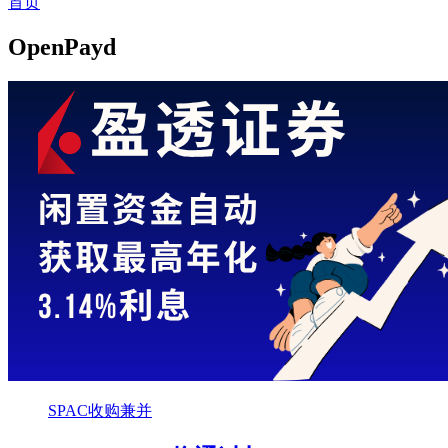
首页
OpenPayd
SPAC收购兼并