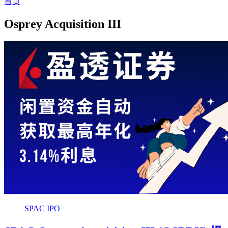
首页
Osprey Acquisition III
SPAC IPO