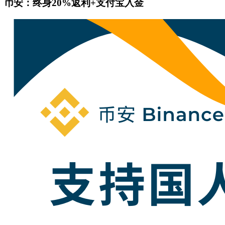
币安：终身20%返利+支付宝入金