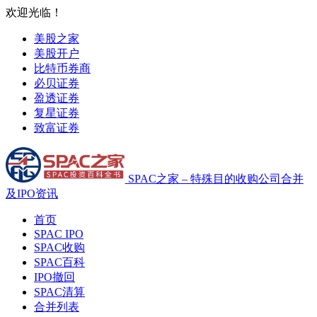
欢迎光临！
美股之家
美股开户
比特币券商
必贝证券
盈透证券
复星证券
致富证券
SPAC之家 – 特殊目的收购公司合并
及IPO资讯
首页
SPAC IPO
SPAC收购
SPAC百科
IPO撤回
SPAC清算
合并列表