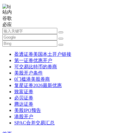
站内
谷歌
必应
盈透证券美国本土开户链接
第一证券优惠开户
可交易比特币的券商
美股开户条件
0门槛港美股券商
复星证券2026最新优惠
致富证券
必贝证券
腾达证券
美股IPO预告
港股开户
SPAC合并交易汇总