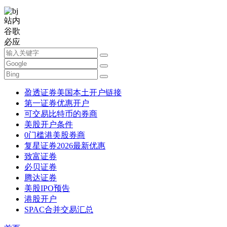
站内
谷歌
必应
盈透证券美国本土开户链接
第一证券优惠开户
可交易比特币的券商
美股开户条件
0门槛港美股券商
复星证券2026最新优惠
致富证券
必贝证券
腾达证券
美股IPO预告
港股开户
SPAC合并交易汇总