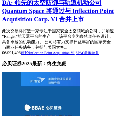
DA: 领先的太空防御与轨道机动公司
Quantum Space 将通过与 Inflection Point
Acquisition Corp. VI 合并上市
此次交易将打造一家专注于国家安全太空领域的公司，并加速
“Ranger”航天器平台的生产——该平台专为多轨道任务设计，
具备卓越的机动能力。 公司将有力支撑日益丰富的国家安全
与商业任务储备，包括与美国太空...
06/09
1,498
评论
Inflection Point Acquisition VI
SPAC收购兼并
必贝证券2025最新：终生免佣