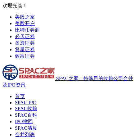
欢迎光临！
美股之家
美股开户
比特币券商
必贝证券
盈透证券
复星证券
致富证券
SPAC之家 – 特殊目的收购公司合并
及IPO资讯
首页
SPAC IPO
SPAC收购
SPAC百科
IPO撤回
SPAC清算
合并列表