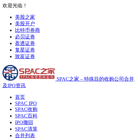
欢迎光临！
美股之家
美股开户
比特币券商
必贝证券
盈透证券
复星证券
致富证券
SPAC之家 – 特殊目的收购公司合并
及IPO资讯
首页
SPAC IPO
SPAC收购
SPAC百科
IPO撤回
SPAC清算
合并列表