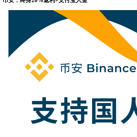
币安：终身20%返利+支付宝入金