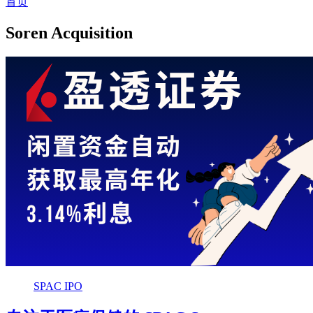
首页
Soren Acquisition
SPAC IPO