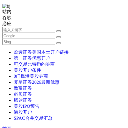
站内
谷歌
必应
盈透证券美国本土开户链接
第一证券优惠开户
可交易比特币的券商
美股开户条件
0门槛港美股券商
复星证券2026最新优惠
致富证券
必贝证券
腾达证券
美股IPO预告
港股开户
SPAC合并交易汇总