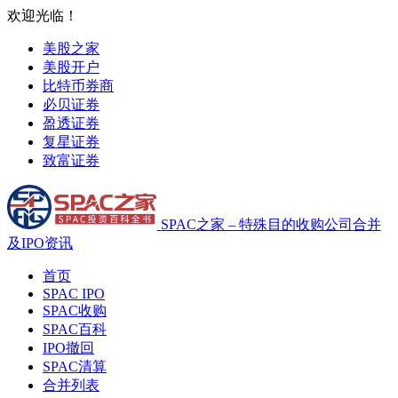
欢迎光临！
美股之家
美股开户
比特币券商
必贝证券
盈透证券
复星证券
致富证券
SPAC之家 – 特殊目的收购公司合并
及IPO资讯
首页
SPAC IPO
SPAC收购
SPAC百科
IPO撤回
SPAC清算
合并列表