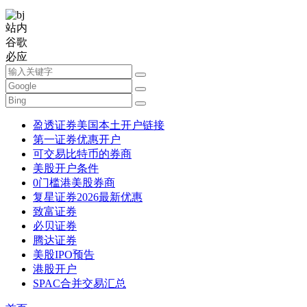
站内
谷歌
必应
盈透证券美国本土开户链接
第一证券优惠开户
可交易比特币的券商
美股开户条件
0门槛港美股券商
复星证券2026最新优惠
致富证券
必贝证券
腾达证券
美股IPO预告
港股开户
SPAC合并交易汇总