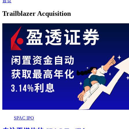
首页
Trailblazer Acquisition
SPAC IPO