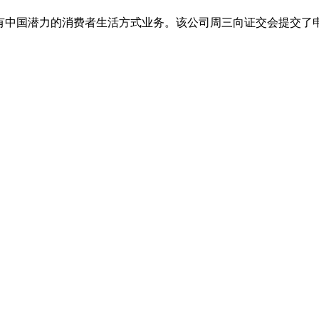
支票公司，专门针对具有中国潜力的消费者生活方式业务。该公司周三向证交会提