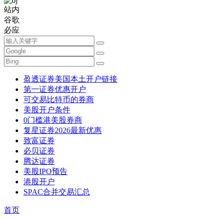
站内
谷歌
必应
盈透证券美国本土开户链接
第一证券优惠开户
可交易比特币的券商
美股开户条件
0门槛港美股券商
复星证券2026最新优惠
致富证券
必贝证券
腾达证券
美股IPO预告
港股开户
SPAC合并交易汇总
首页