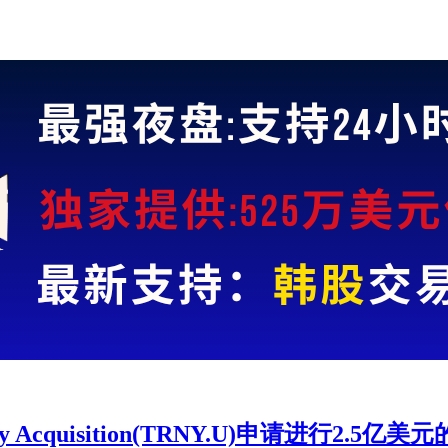
cquisition(TRNY.U)申请进行2.5亿美元