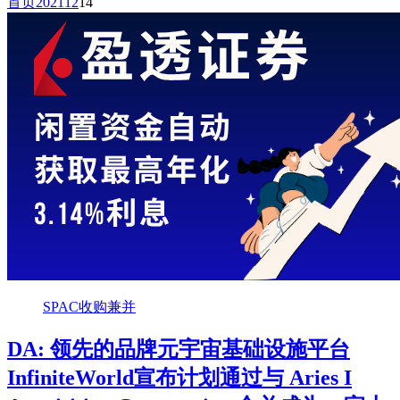
首页
2021
12
14
SPAC收购兼并
DA: 领先的品牌元宇宙基础设施平台
InfiniteWorld宣布计划通过与 Aries I