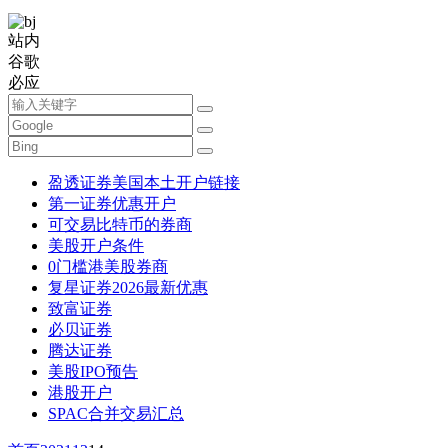
站内
谷歌
必应
盈透证券美国本土开户链接
第一证券优惠开户
可交易比特币的券商
美股开户条件
0门槛港美股券商
复星证券2026最新优惠
致富证券
必贝证券
腾达证券
美股IPO预告
港股开户
SPAC合并交易汇总