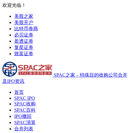
欢迎光临！
美股之家
美股开户
比特币券商
必贝证券
盈透证券
复星证券
致富证券
SPAC之家 – 特殊目的收购公司合并
及IPO资讯
首页
SPAC IPO
SPAC收购
SPAC百科
IPO撤回
SPAC清算
合并列表