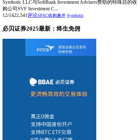
Symbotic LLC与SoftBank Investment Advisers赞助的特殊目的收
购公司SVF Investment C...
12/14
22,541
评论
SPAC收购兼并
Symbotic
必贝证券2025最新：终生免佣