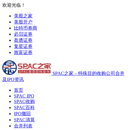
欢迎光临！
美股之家
美股开户
比特币券商
必贝证券
盈透证券
复星证券
致富证券
SPAC之家 – 特殊目的收购公司合并
及IPO资讯
首页
SPAC IPO
SPAC收购
SPAC百科
IPO撤回
SPAC清算
合并列表