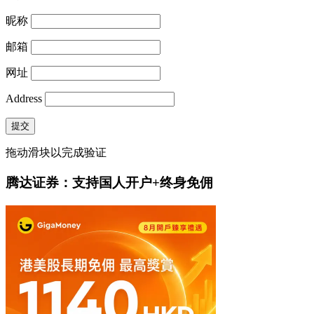
昵称
邮箱
网址
Address
提交
拖动滑块以完成验证
腾达证券：支持国人开户+终身免佣