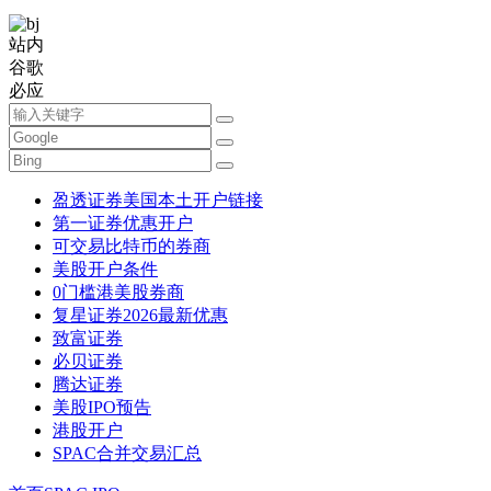
站内
谷歌
必应
盈透证券美国本土开户链接
第一证券优惠开户
可交易比特币的券商
美股开户条件
0门槛港美股券商
复星证券2026最新优惠
致富证券
必贝证券
腾达证券
美股IPO预告
港股开户
SPAC合并交易汇总