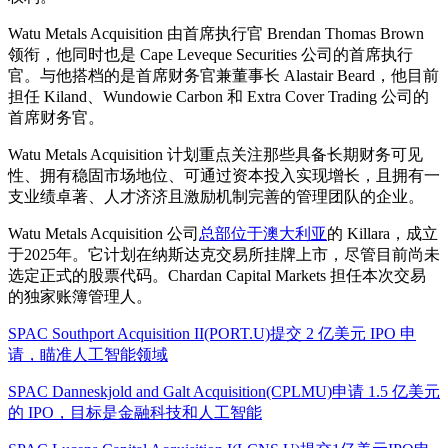
Watu Metals Acquisition 由首席执行官 Brendan Thomas Brown
领衔，他同时也是 Cape Leveque Securities 公司的首席执行
官。与他搭档的是首席财务官兼董事长 Alastair Beard，他目前
担任 Kiland、Wundowie Carbon 和 Extra Cover Trading 公司的
首席财务官。
Watu Metals Acquisition 计划重点关注那些具备长期财务可见
性、拥有稳固市场地位、可通过资本投入实现增长，且拥有一
支业绩卓著、人才济济且激励机制完善的管理团队的企业。
Watu Metals Acquisition 公司
总部位于澳大利亚
的 Killara，成立
于2025年。它计划在纳斯达克交易所挂牌上市，尽管目前尚未
选定正式的股票代码。Chardan Capital Markets 担任本次交易
的独家账簿管理人。
SPAC Southport Acquisition II(PORT.U)提交 2 亿美元 IPO 申
请，瞄准人工智能领域
SPAC Danneskjold and Galt Acquisition(CPLMU)申请 1.5 亿美元
的 IPO，目标是金融科技和人工智能