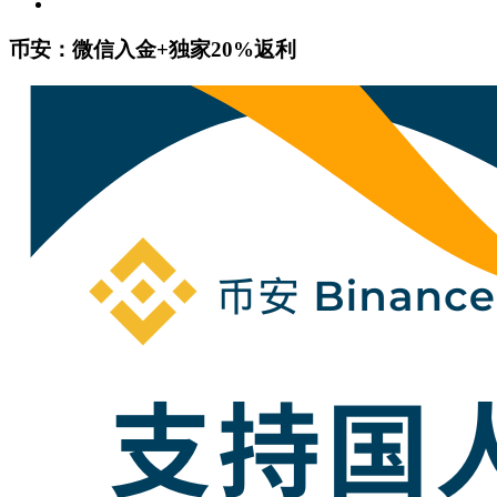
币安：微信入金+独家20%返利