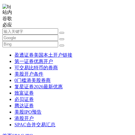
站内
谷歌
必应
盈透证券美国本土开户链接
第一证券优惠开户
可交易比特币的券商
美股开户条件
0门槛港美股券商
复星证券2026最新优惠
致富证券
必贝证券
腾达证券
美股IPO预告
港股开户
SPAC合并交易汇总