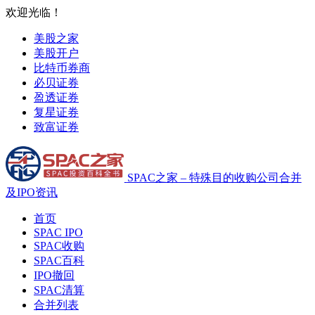
欢迎光临！
美股之家
美股开户
比特币券商
必贝证券
盈透证券
复星证券
致富证券
SPAC之家 – 特殊目的收购公司合并
及IPO资讯
首页
SPAC IPO
SPAC收购
SPAC百科
IPO撤回
SPAC清算
合并列表