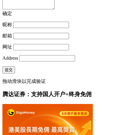
确定
昵称
邮箱
网址
Address
提交
拖动滑块以完成验证
腾达证券：支持国人开户+终身免佣