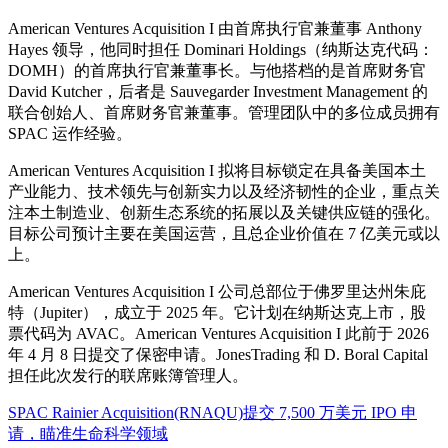
American Ventures Acquisition I 由首席执行官兼董事 Anthony
Hayes 领导，他同时担任 Dominari Holdings（纳斯达克代码：
DOMH）的首席执行官兼董事长。与他搭档的是首席财务官
David Kutcher，后者是 Sauvegarder Investment Management 的
联合创始人、首席财务官兼董事。管理团队中的多位成员拥有
SPAC 运作经验。
American Ventures Acquisition I 拟将目标锁定在具备美国本土
产业能力、技术领先与创新实力以及经济韧性的企业，重点关
注本土制造业、创新生态系统的拓展以及关键供应链的强化。
目标公司预计主要在美国运营，且总企业价值在 7 亿美元或以
上。
American Ventures Acquisition I 公司总部位于佛罗里达州朱庇
特（Jupiter），成立于 2025 年。它计划在纳斯达克上市，股
票代码为 AVAC。American Ventures Acquisition I 此前于 2026
年 4 月 8 日提交了保密申请。JonesTrading 和 D. Boral Capital
担任此次发行的联席账簿管理人。
SPAC Rainier Acquisition(RNAQU)提交 7,500 万美元 IPO 申
请，瞄准生命科学领域