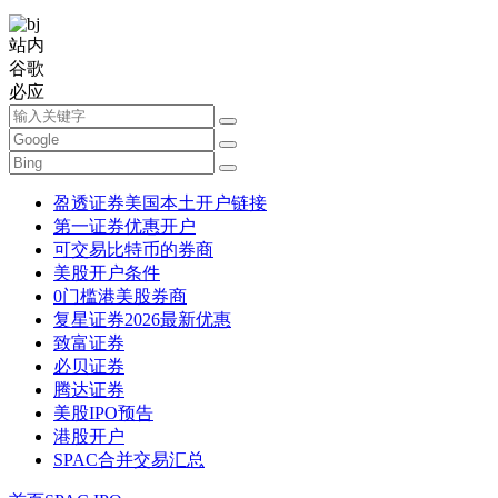
站内
谷歌
必应
盈透证券美国本土开户链接
第一证券优惠开户
可交易比特币的券商
美股开户条件
0门槛港美股券商
复星证券2026最新优惠
致富证券
必贝证券
腾达证券
美股IPO预告
港股开户
SPAC合并交易汇总