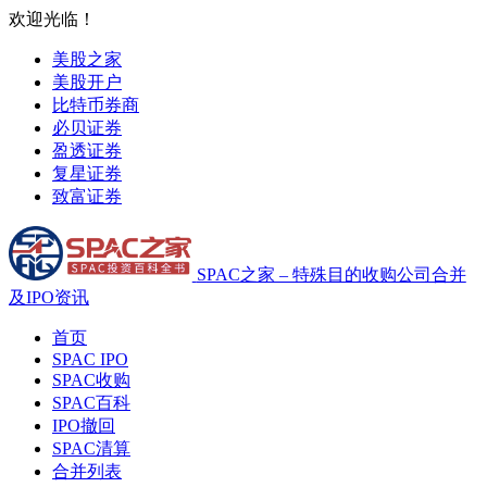
欢迎光临！
美股之家
美股开户
比特币券商
必贝证券
盈透证券
复星证券
致富证券
SPAC之家 – 特殊目的收购公司合并
及IPO资讯
首页
SPAC IPO
SPAC收购
SPAC百科
IPO撤回
SPAC清算
合并列表