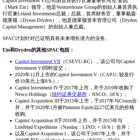
Capitol Investment VI公司由首席执行官兼董事长马克·爱因
（Mark Ein）领导，他是Venturehouse Group的创始人兼首席执
行官兼Leland Investments总裁；总裁，首席财务官，董事戴森·
德莱顿（Dyson Dryden），他是德莱顿资本管理公司（Dryden
Capital Management）的创始人兼总裁。
SPAC计划针对已证明具有未来增长潜力的业务。
Ein和Dryden的其他SPAC包括：
Capitol Investment VII
（CSEVU.RC），该公司与Capitol
Investment VI同时提交；
2020年12月上市的Capitol Investment V（CAP.U; 较发行
价10美元上涨8％）;
Capitol Investment IV于2017年上市，并于2019年收购了
Nesco Holdings（
纽约证券交易所
：NSCO; -18％）;
Capitol Acquisition III于2015年上市，于2017年与Cision合
并，并于2020年1月被Platinum Equity以27亿美元的价格
收购;
Capitol Acquisition II于2010年上市，并于2015年与
Lindblad Expeditions（Nasdaq：LIND; + 16％）合并；
以及Capitol Acquisition I，该公司于2007年上市，并于