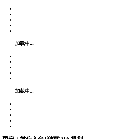
加载中...
加载中...
币安：微信入金+独家20%返利