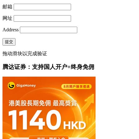
邮箱
网址
Address
提交
拖动滑块以完成验证
腾达证券：支持国人开户+终身免佣