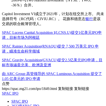
2009年与Two Harbors Investment（NYSE：TWO;
-36％）合并。
Capitol Investment VI成立于2021年，计划在纽交所上市。 尚未
选择符号（RC代码：CIVIU.RC）。 花旗和德意志
银行
是该
交易的联合账簿管理人。
SPAC Lucens Capital Acquisition I(LCNS.U)提交1亿美元IPO申
请，目标市场为阿根廷
SPAC Rainier Acquisition(RNAQU)提交 7,500 万美元 IPO 申
请，瞄准生命科学领域
SPAC Gravity Acquisition(GVACU)提交2.5亿美元IPO申请，目
标市场涵盖北美、欧洲及亚洲
由 ARC Group 高管领导的 SPAC Luminous Acquisition 提交了
1.05 亿美元的 IPO 申请
点赞
https://spac.mg21.com/ipo/1849.html
复制链接
复制链接
SPAC IPO
SPAC IPO
2022年SPAC IPO