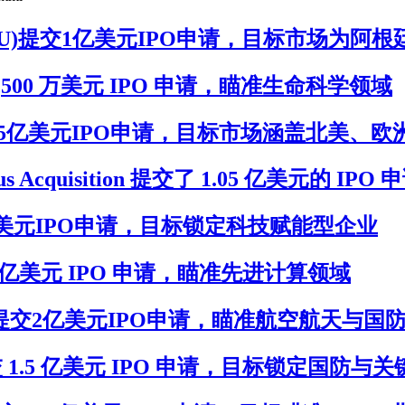
on I(LCNS.U)提交1亿美元IPO申请，目标市场为阿根
U)提交 7,500 万美元 IPO 申请，瞄准生命科学领域
VACU)提交2.5亿美元IPO申请，目标市场涵盖北美、
s Acquisition 提交了 1.05 亿美元的 IPO 
)提交1.5亿美元IPO申请，目标锁定科技赋能型企业
) 提交 2 亿美元 IPO 申请，瞄准先进计算领域
n(XTERU)提交2亿美元IPO申请，瞄准航空航天与
I(KIIU)提交 1.5 亿美元 IPO 申请，目标锁定