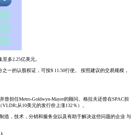
筹集至多2.25亿美元。
之一的认股权证，可按$ 11.50行使。 按照建议的交易规模，
，并曾担任Metro-Goldwyn-Mayer的顾问。格拉夫还曾在SPAC担
的收购（VLDR;从10美元的发行价上涨132％）。
制造，技术，分销和服务业以及有助于解决这些问题的企业 与
理人。