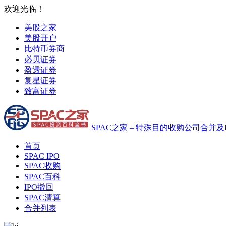
欢迎光临！
美股之家
美股开户
比特币券商
必贝证券
盈透证券
复星证券
致富证券
SPAC之家 – 特殊目的收购公司合并及
首页
SPAC IPO
SPAC收购
SPAC百科
IPO撤回
SPAC清算
合并列表