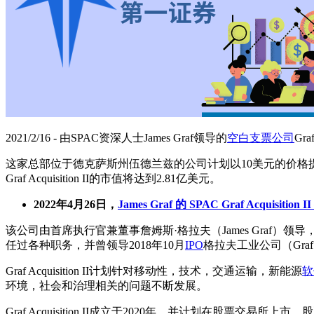
2021/2/16 - 由SPAC资深人士James Graf领导的
空白支票公司
Gr
这家总部位于德克萨斯州伍德兰兹的公司计划以10美元的价格提供2
Graf Acquisition II的市值将达到2.81亿美元。
2022年4月26日，
James Graf 的 SPAC Graf Acquisition
该公司由首席执行官兼董事詹姆斯·格拉夫（James Graf）领
任过各种职务，并曾领导2018年10月
IPO
格拉夫工业公司（Graf I
Graf Acquisition II计划针对移动性，技术，交通运输，新能源
软
环境，社会和治理相关的问题不断发展。
Graf Acquisition II成立于2020年，并计划在股票交易所上市