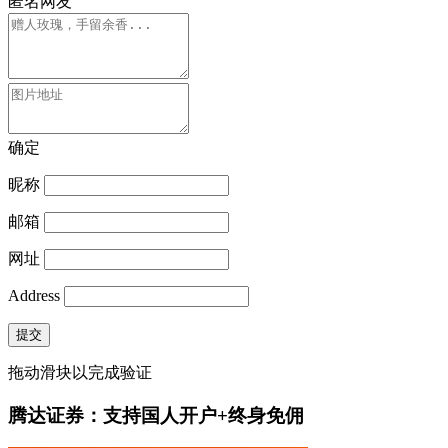
匿名网友
确定
昵称
邮箱
网址
Address
提交
拖动滑块以完成验证
腾达证券：支持国人开户+终身免佣