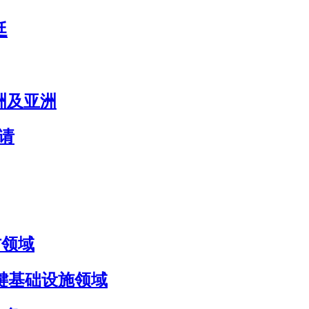
廷
欧洲及亚洲
申请
国防领域
国防与关键基础设施领域