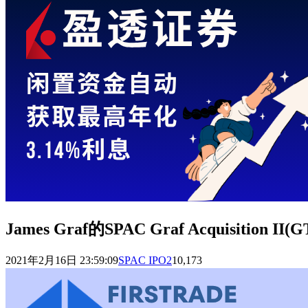
James Graf的SPAC Graf Acquisition
2021年2月16日 23:59:09
SPAC IPO
2
10,173