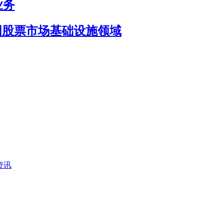
 业务
目标瞄准美国股票市场基础设施领域
O资讯