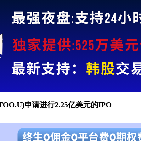
 II(GTOO.U)申请进行2.25亿美元的IPO