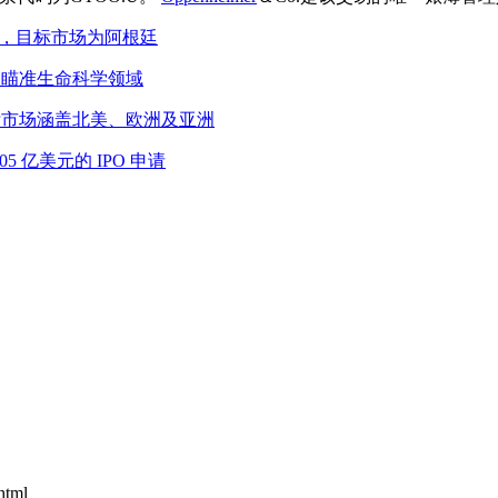
元IPO申请，目标市场为阿根廷
PO 申请，瞄准生命科学领域
O申请，目标市场涵盖北美、欧洲及亚洲
 1.05 亿美元的 IPO 申请
html