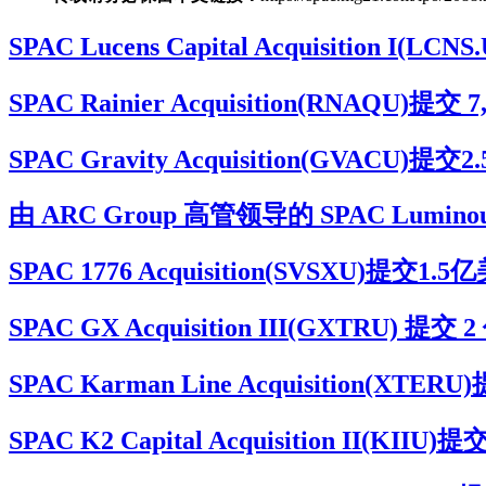
SPAC Lucens Capital Acquisiti
SPAC Rainier Acquisition(RNAQ
SPAC Gravity Acquisition(G
由 ARC Group 高管领导的 SPAC Luminou
SPAC 1776 Acquisition(SVSXU
SPAC GX Acquisition III(GXTRU
SPAC Karman Line Acquisitio
SPAC K2 Capital Acquisition I