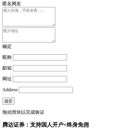
匿名网友
确定
昵称
邮箱
网址
Address
提交
拖动滑块以完成验证
腾达证券：支持国人开户+终身免佣