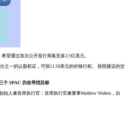
，希望通过首次公开发行筹集至多2.5亿美元。
分之一的认股权证，可按11.50美元的价格行权。 按照建议的交
个 SPAC 仍在寻找目标
YSE：STWD）的创始人兼首席执行官；首席执行官兼董事Matthew Walters，自