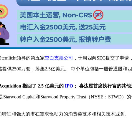
y Sternlicht领导的第五家
空白支票公司
，于周四向SEC提交了申请
供2500万套，筹集2.5亿美元。 每个单位包括一股普通股和四
t Acquisition 撤回了 2.5 亿美元的
IPO
； 喜达屋首席执行官的其他三
领导，他是是Starwood Capital和Starwood Property Trust（N
吸引力的增长导向特征和强大的潜在需求驱动力的消费类技术和相关技术业务。