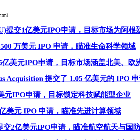
html
on I(LCNS.U)提交1亿美元IPO申请，目标市场为阿根
U)提交 7,500 万美元 IPO 申请，瞄准生命科学领域
VACU)提交2.5亿美元IPO申请，目标市场涵盖北美、
s Acquisition 提交了 1.05 亿美元的 IPO 
)提交1.5亿美元IPO申请，目标锁定科技赋能型企业
) 提交 2 亿美元 IPO 申请，瞄准先进计算领域
n(XTERU)提交2亿美元IPO申请，瞄准航空航天与