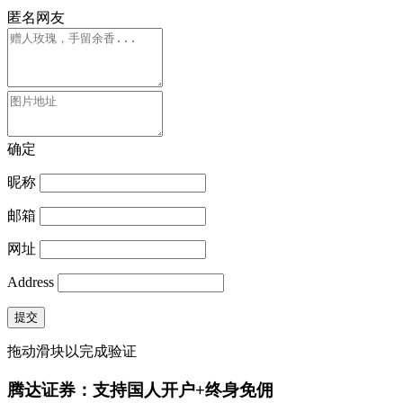
匿名网友
确定
昵称
邮箱
网址
Address
提交
拖动滑块以完成验证
腾达证券：支持国人开户+终身免佣