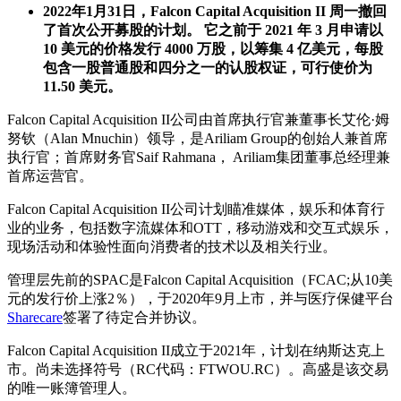
2022年1月31日，Falcon Capital Acquisition II 周一撤回
了首次公开募股的计划。 它之前于 2021 年 3 月申请以
10 美元的价格发行 4000 万股，以筹集 4 亿美元，每股
包含一股普通股和四分之一的认股权证，可行使价为
11.50 美元。
Falcon Capital Acquisition II公司由首席执行官兼董事长艾伦·姆
努钦（Alan Mnuchin）领导，是Ariliam Group的创始人兼首席
执行官；首席财务官Saif Rahmana， Ariliam集团董事总经理兼
首席运营官。
Falcon Capital Acquisition II公司计划瞄准媒体，娱乐和体育行
业的业务，包括数字流媒体和OTT，移动游戏和交互式娱乐，
现场活动和体验性面向消费者的技术以及相关行业。
管理层先前的SPAC是Falcon Capital Acquisition（FCAC;从10美
元的发行价上涨2％），于2020年9月上市，并与医疗保健平台
Sharecare
签署了待定合并协议。
Falcon Capital Acquisition II成立于2021年，计划在纳斯达克上
市。尚未选择符号（RC代码：FTWOU.RC）。高盛是该交易
的唯一账簿管理人。