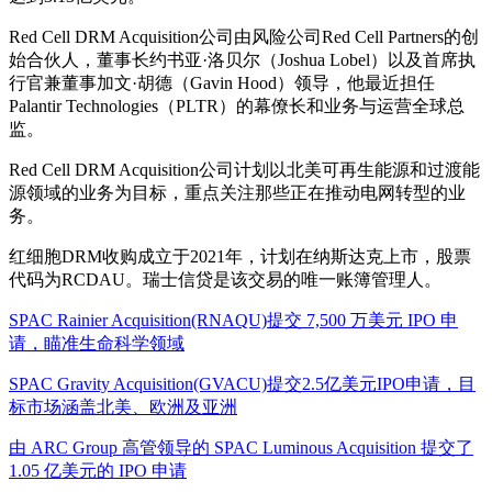
Red Cell DRM Acquisition公司由风险公司Red Cell Partners的创
始合伙人，董事长约书亚·洛贝尔（Joshua Lobel）以及首席执
行官兼董事加文·胡德（Gavin Hood）领导，他最近担任
Palantir Technologies（PLTR）的幕僚长和业务与运营全球总
监。
Red Cell DRM Acquisition公司计划以北美可再生能源和过渡能
源领域的业务为目标，重点关注那些正在推动电网转型的业
务。
红细胞DRM收购成立于2021年，计划在纳斯达克上市，股票
代码为RCDAU。瑞士信贷是该交易的唯一账簿管理人。
SPAC Rainier Acquisition(RNAQU)提交 7,500 万美元 IPO 申
请，瞄准生命科学领域
SPAC Gravity Acquisition(GVACU)提交2.5亿美元IPO申请，目
标市场涵盖北美、欧洲及亚洲
由 ARC Group 高管领导的 SPAC Luminous Acquisition 提交了
1.05 亿美元的 IPO 申请