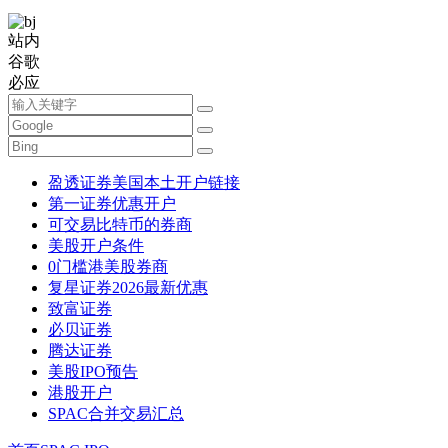
站内
谷歌
必应
盈透证券美国本土开户链接
第一证券优惠开户
可交易比特币的券商
美股开户条件
0门槛港美股券商
复星证券2026最新优惠
致富证券
必贝证券
腾达证券
美股IPO预告
港股开户
SPAC合并交易汇总