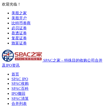
欢迎光临！
美股之家
美股开户
比特币券商
必贝证券
盈透证券
复星证券
致富证券
SPAC之家 – 特殊目的收购公司合并
及IPO资讯
首页
SPAC IPO
SPAC收购
SPAC百科
IPO撤回
SPAC清算
合并列表