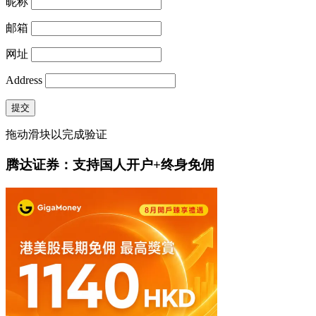
昵称
邮箱
网址
Address
提交
拖动滑块以完成验证
腾达证券：支持国人开户+终身免佣