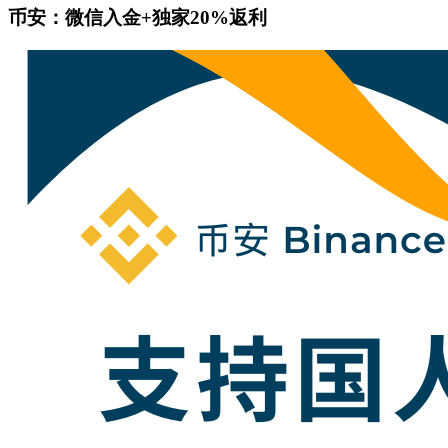
币安：微信入金+独家20%返利