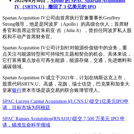
2022年6月30日，
Apollo 的 SPAC Spartan Acquisition
IV（SRTN.U） 撤回了 3 亿美元的 IPO
Spartan Acquisition IV公司由首席执行官兼董事长Geoffrey
Strong领导，他是是阿波罗（Apollo）的高级合伙人；首席财
务官和首席运营官朱莉亚·吉（Julia Ji），曾担任阿波罗私人股
权和不动产首席财务官。
Spartan Acquisition IV公司计划针对能源价值链中的业务，重
点关注与能源转型和可持续性主题相契合的机会。具体来说，
它打算将重点放在可再生能源，能源存储，交通，先进燃料和
减碳领域。
Spartan Acquisition IV成立于2021年，计划在纳斯达克上市，
股票代码SRTN.U。高盛，花旗，瑞士信贷，巴克莱和加拿大
皇家
银行
资本市场是该交易的联合账簿管理人。
SPAC Lucens Capital Acquisition I(LCNS.U)提交1亿美元IPO申
请，目标市场为阿根廷
SPAC Rainier Acquisition(RNAQU)提交 7,500 万美元 IPO 申
请，瞄准生命科学领域