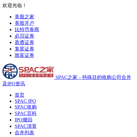
欢迎光临！
美股之家
美股开户
比特币券商
必贝证券
盈透证券
复星证券
致富证券
SPAC之家 – 特殊目的收购公司合并
及IPO资讯
首页
SPAC IPO
SPAC收购
SPAC百科
IPO撤回
SPAC清算
合并列表