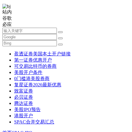
站内
谷歌
必应
盈透证券美国本土开户链接
第一证券优惠开户
可交易比特币的券商
美股开户条件
0门槛港美股券商
复星证券2026最新优惠
致富证券
必贝证券
腾达证券
美股IPO预告
港股开户
SPAC合并交易汇总