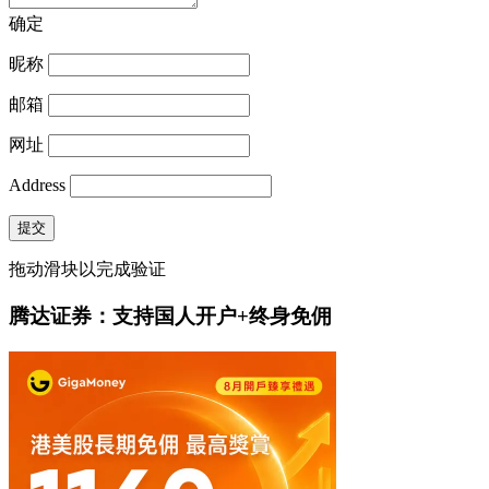
确定
昵称
邮箱
网址
Address
提交
拖动滑块以完成验证
腾达证券：支持国人开户+终身免佣