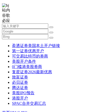
站内
谷歌
必应
盈透证券美国本土开户链接
第一证券优惠开户
可交易比特币的券商
美股开户条件
0门槛港美股券商
复星证券2026最新优惠
致富证券
必贝证券
腾达证券
美股IPO预告
港股开户
SPAC合并交易汇总