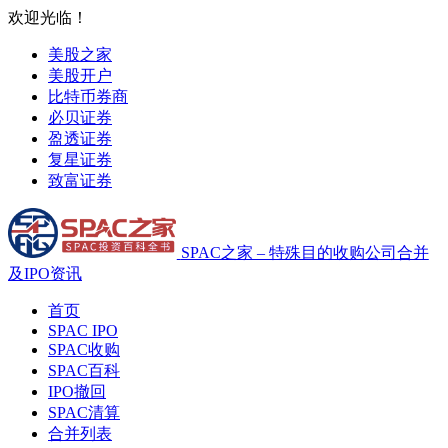
欢迎光临！
美股之家
美股开户
比特币券商
必贝证券
盈透证券
复星证券
致富证券
SPAC之家 – 特殊目的收购公司合并
及IPO资讯
首页
SPAC IPO
SPAC收购
SPAC百科
IPO撤回
SPAC清算
合并列表