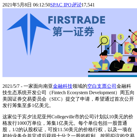
2021年5月8日 06:12:50
SPAC IPO
评论
17,541
2021/5/7 - 一家面向南亚
金融科技
领域的
空白支票公司
金融科
技生态系统开发公司（Fintech Ecosystem Development）周五向
美国证券交易委员会（SEC）提交了申请，希望通过首次公开
发行筹集至多1亿美元。
这家位于宾夕法尼亚州Collegeville市的公司计划以10美元的价
格发行1000万单位，筹集1亿美元。每个单位包括一股普通
股，1/2的认股权证，可按11.50美元的价格行权，以及一项在
初始业务合并完成后获得十分之一股的权利。按照拟议的交易