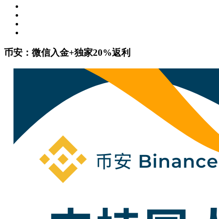
币安：微信入金+独家20%返利