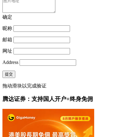
确定
昵称
邮箱
网址
Address
提交
拖动滑块以完成验证
腾达证券：支持国人开户+终身免佣