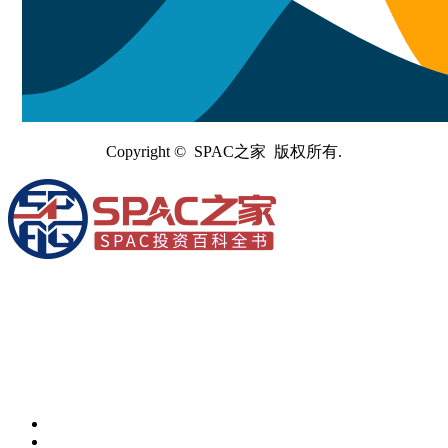
Copyright © SPAC之家 版权所有.