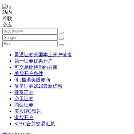
站内
谷歌
必应
盈透证券美国本土开户链接
第一证券优惠开户
可交易比特币的券商
美股开户条件
0门槛港美股券商
复星证券2026最新优惠
致富证券
必贝证券
腾达证券
美股IPO预告
港股开户
SPAC合并交易汇总