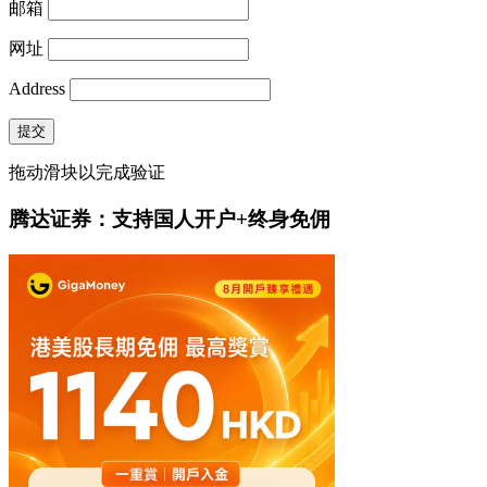
邮箱
网址
Address
提交
拖动滑块以完成验证
腾达证券：支持国人开户+终身免佣