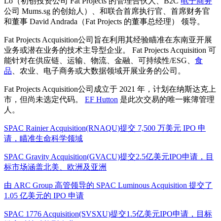
Lo（初创投资公司 Fat Projects 的管理合伙人、B2C
电子商务
公司 Mums.sg 的创始人）、和联合首席执行官、首席财务官
和董事 David Andrada（Fat Projects 的董事总经理） 领导。
Fat Projects Acquisition公司旨在利用其经验瞄准在东南亚开展
业务或潜在业务的技术主导型企业。 Fat Projects Acquisition 可
能针对在供应链、运输、物流、金融、可持续性/ESG、
食
品
、农业、电子商务或大数据领域开展业务的公司。
Fat Projects Acquisition公司成立于 2021 年，计划在纳斯达克上
市，但尚未选定代码。
EF Hutton
是此次交易的唯一账簿管理
人。
SPAC Rainier Acquisition(RNAQU)提交 7,500 万美元 IPO 申
请，瞄准生命科学领域
SPAC Gravity Acquisition(GVACU)提交2.5亿美元IPO申请，目
标市场涵盖北美、欧洲及亚洲
由 ARC Group 高管领导的 SPAC Luminous Acquisition 提交了
1.05 亿美元的 IPO 申请
SPAC 1776 Acquisition(SVSXU)提交1.5亿美元IPO申请，目标