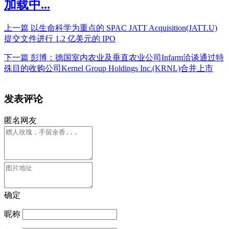
加载中...
上一篇
以生命科学为重点的 SPAC JATT Acquisition(JATT.U)
提交文件进行 1.2 亿美元的 IPO
下一篇
彭博：德国室内农业及垂直农业公司Infarm洽谈通过特
殊目的收购公司Kernel Group Holdings Inc.(KRNL)合并上市
发表评论
匿名网友
确定
昵称