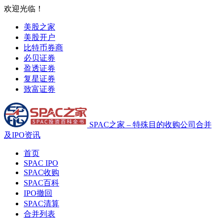
欢迎光临！
美股之家
美股开户
比特币券商
必贝证券
盈透证券
复星证券
致富证券
SPAC之家 – 特殊目的收购公司合并
及IPO资讯
首页
SPAC IPO
SPAC收购
SPAC百科
IPO撤回
SPAC清算
合并列表