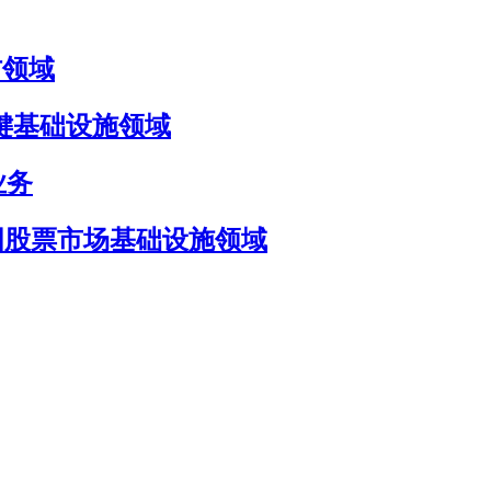
国防领域
国防与关键基础设施领域
 业务
目标瞄准美国股票市场基础设施领域