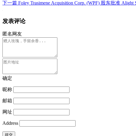
下一篇
Foley Trasimene Acquisition Corp. (WPF) 股东批准 Alight
发表评论
匿名网友
确定
昵称
邮箱
网址
Address
提交