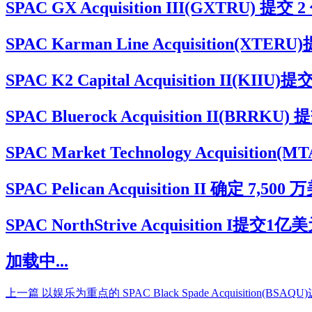
SPAC GX Acquisition III(GXTRU
SPAC Karman Line Acquisitio
SPAC K2 Capital Acquisition I
SPAC Bluerock Acquisition II(BR
SPAC Market Technology Acqu
SPAC Pelican Acquisition II 确定
SPAC NorthStrive Acquisition 
加载中...
上一篇
以娱乐为重点的 SPAC Black Spade Acquisition(BSAQ