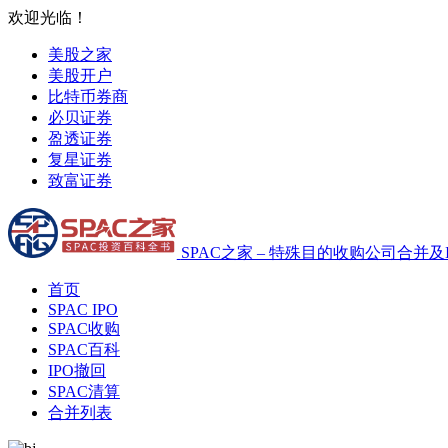
欢迎光临！
美股之家
美股开户
比特币券商
必贝证券
盈透证券
复星证券
致富证券
SPAC之家 – 特殊目的收购公司合并及
首页
SPAC IPO
SPAC收购
SPAC百科
IPO撤回
SPAC清算
合并列表