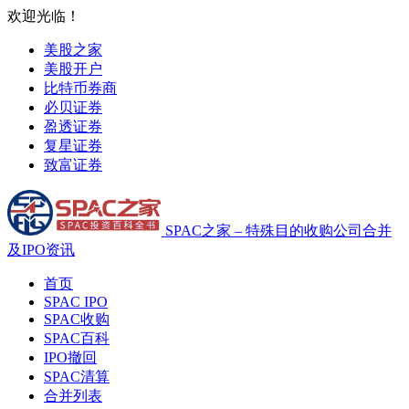
欢迎光临！
美股之家
美股开户
比特币券商
必贝证券
盈透证券
复星证券
致富证券
SPAC之家 – 特殊目的收购公司合并
及IPO资讯
首页
SPAC IPO
SPAC收购
SPAC百科
IPO撤回
SPAC清算
合并列表