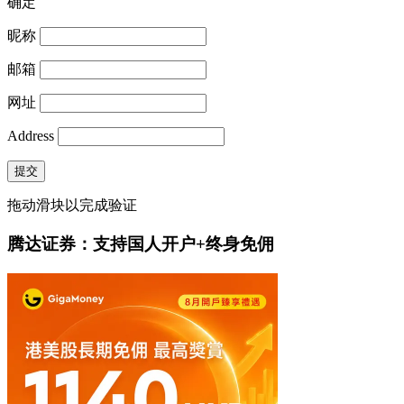
确定
昵称
邮箱
网址
Address
提交
拖动滑块以完成验证
腾达证券：支持国人开户+终身免佣