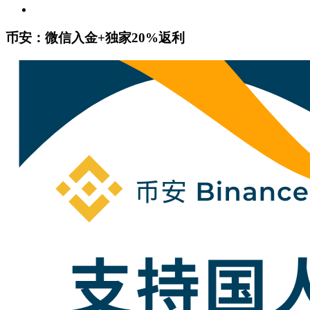
币安：微信入金+独家20%返利