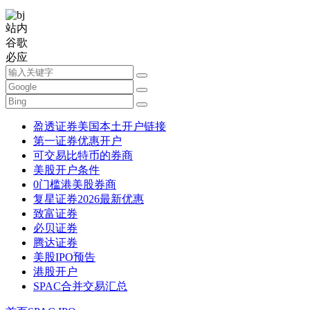
站内
谷歌
必应
盈透证券美国本土开户链接
第一证券优惠开户
可交易比特币的券商
美股开户条件
0门槛港美股券商
复星证券2026最新优惠
致富证券
必贝证券
腾达证券
美股IPO预告
港股开户
SPAC合并交易汇总