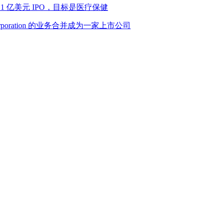
n I 申请 1 亿美元 IPO，目标是医疗保健
 Corporation 的业务合并成为一家上市公司