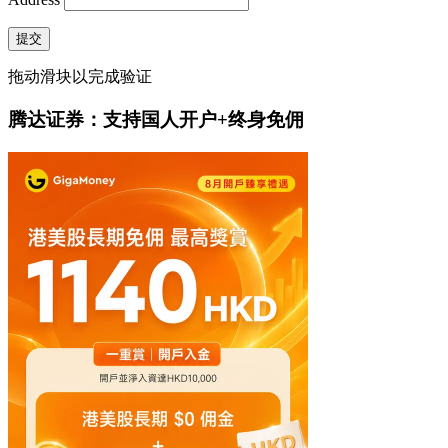
提交
拖动滑块以完成验证
腾达证券：支持国人开户+终身免佣