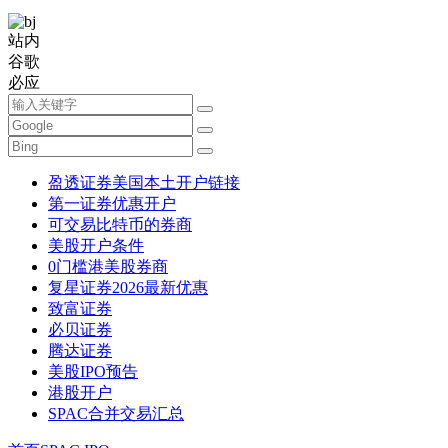
站内
谷歌
必应
盈透证券美国本土开户链接
第一证券优惠开户
可交易比特币的券商
美股开户条件
0门槛港美股券商
复星证券2026最新优惠
致富证券
必贝证券
腾达证券
美股IPO预告
港股开户
SPAC合并交易汇总