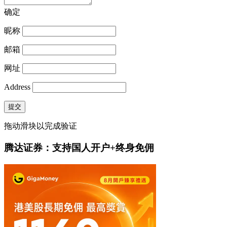
确定
昵称
邮箱
网址
Address
提交
拖动滑块以完成验证
腾达证券：支持国人开户+终身免佣