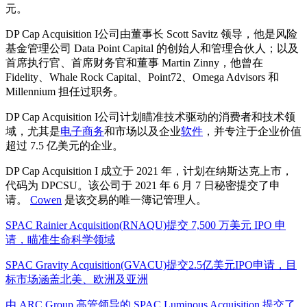
元。
DP Cap Acquisition I公司由董事长 Scott Savitz 领导，他是风险
基金管理公司 Data Point Capital 的创始人和管理合伙人；以及
首席执行官、首席财务官和董事 Martin Zinny，他曾在
Fidelity、Whale Rock Capital、Point72、Omega Advisors 和
Millennium 担任过职务。
DP Cap Acquisition I公司计划瞄准技术驱动的消费者和技术领
域，尤其是
电子商务
和市场以及企业
软件
，并专注于企业价值
超过 7.5 亿美元的企业。
DP Cap Acquisition I 成立于 2021 年，计划在纳斯达克上市，
代码为 DPCSU。该公司于 2021 年 6 月 7 日秘密提交了申
请。
Cowen
是该交易的唯一簿记管理人。
SPAC Rainier Acquisition(RNAQU)提交 7,500 万美元 IPO 申
请，瞄准生命科学领域
SPAC Gravity Acquisition(GVACU)提交2.5亿美元IPO申请，目
标市场涵盖北美、欧洲及亚洲
由 ARC Group 高管领导的 SPAC Luminous Acquisition 提交了