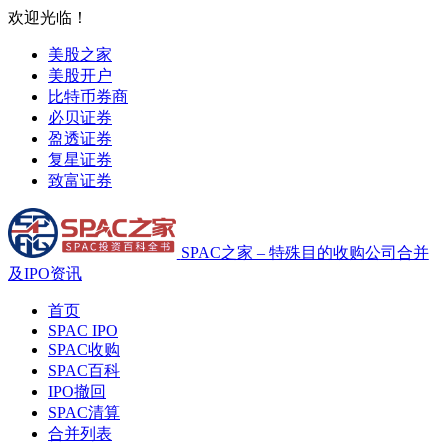
欢迎光临！
美股之家
美股开户
比特币券商
必贝证券
盈透证券
复星证券
致富证券
SPAC之家 – 特殊目的收购公司合并
及IPO资讯
首页
SPAC IPO
SPAC收购
SPAC百科
IPO撤回
SPAC清算
合并列表