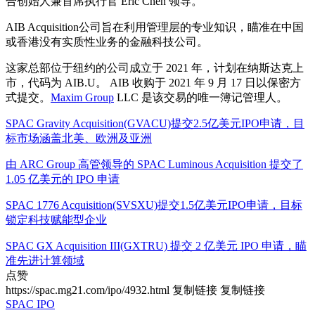
合创始人兼首席执行官 Eric Chen 领导。
AIB Acquisition公司旨在利用管理层的专业知识，瞄准在中国
或香港没有实质性业务的金融科技公司。
这家总部位于纽约的公司成立于 2021 年，计划在纳斯达克上
市，代码为 AIB.U。 AIB 收购于 2021 年 9 月 17 日以保密方
式提交。
Maxim Group
LLC 是该交易的唯一簿记管理人。
SPAC Gravity Acquisition(GVACU)提交2.5亿美元IPO申请，目
标市场涵盖北美、欧洲及亚洲
由 ARC Group 高管领导的 SPAC Luminous Acquisition 提交了
1.05 亿美元的 IPO 申请
SPAC 1776 Acquisition(SVSXU)提交1.5亿美元IPO申请，目标
锁定科技赋能型企业
SPAC GX Acquisition III(GXTRU) 提交 2 亿美元 IPO 申请，瞄
准先进计算领域
点赞
https://spac.mg21.com/ipo/4932.html
复制链接
复制链接
SPAC IPO