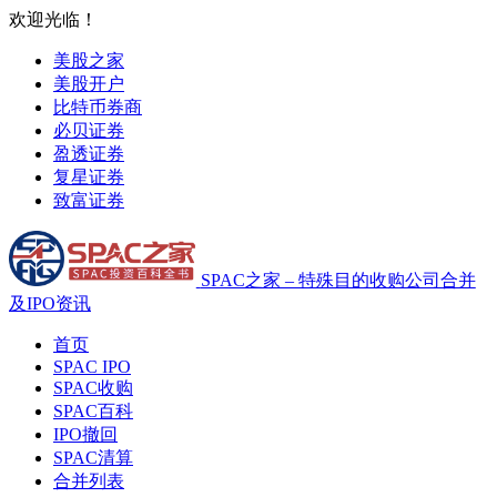
欢迎光临！
美股之家
美股开户
比特币券商
必贝证券
盈透证券
复星证券
致富证券
SPAC之家 – 特殊目的收购公司合并
及IPO资讯
首页
SPAC IPO
SPAC收购
SPAC百科
IPO撤回
SPAC清算
合并列表