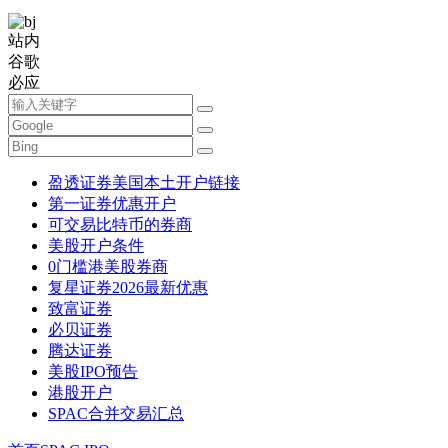
站内
谷歌
必应
盈透证券美国本土开户链接
第一证券优惠开户
可交易比特币的券商
美股开户条件
0门槛港美股券商
复星证券2026最新优惠
致富证券
必贝证券
腾达证券
美股IPO预告
港股开户
SPAC合并交易汇总