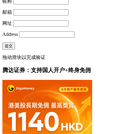
昵称
邮箱
网址
Address
提交
拖动滑块以完成验证
腾达证券：支持国人开户+终身免佣