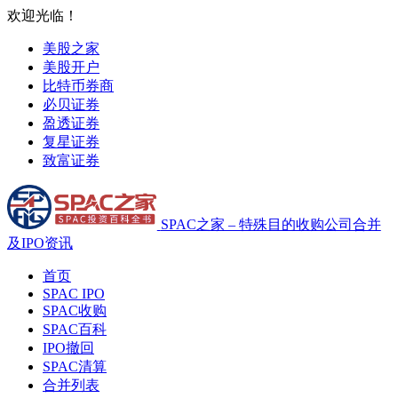
欢迎光临！
美股之家
美股开户
比特币券商
必贝证券
盈透证券
复星证券
致富证券
SPAC之家 – 特殊目的收购公司合并
及IPO资讯
首页
SPAC IPO
SPAC收购
SPAC百科
IPO撤回
SPAC清算
合并列表