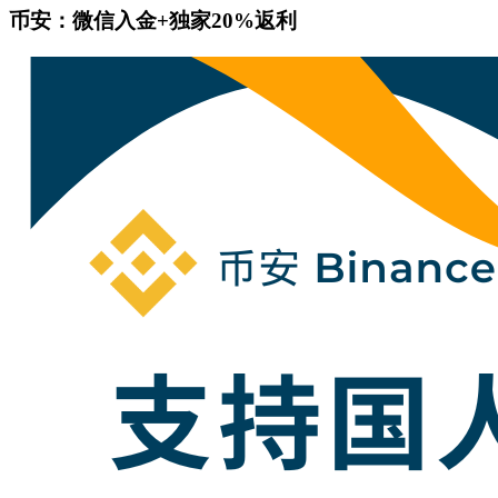
币安：微信入金+独家20%返利