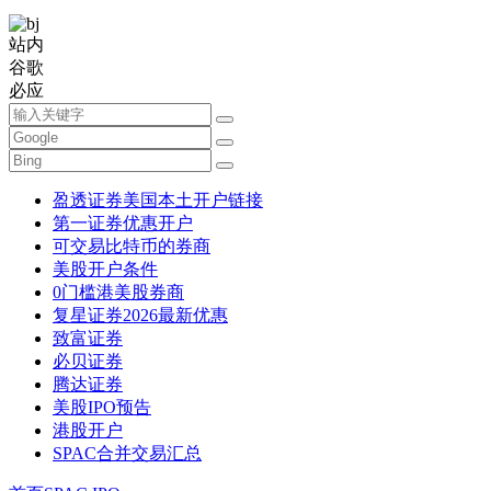
站内
谷歌
必应
盈透证券美国本土开户链接
第一证券优惠开户
可交易比特币的券商
美股开户条件
0门槛港美股券商
复星证券2026最新优惠
致富证券
必贝证券
腾达证券
美股IPO预告
港股开户
SPAC合并交易汇总