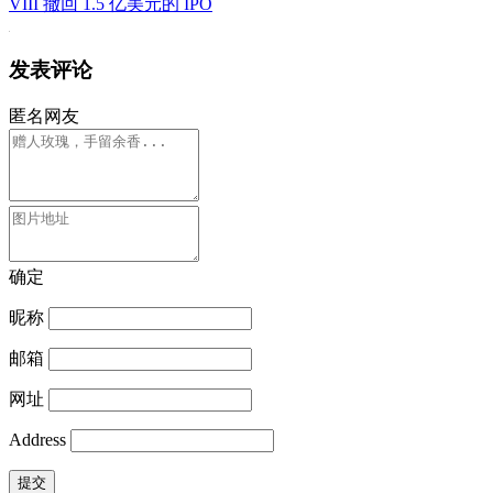
VIII 撤回 1.5 亿美元的 IPO
发表评论
匿名网友
确定
昵称
邮箱
网址
Address
提交