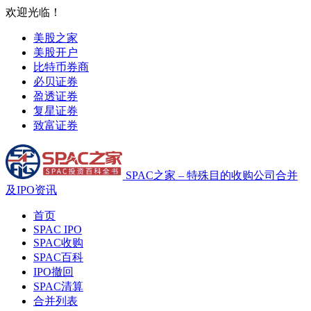
欢迎光临！
美股之家
美股开户
比特币券商
必贝证券
盈透证券
复星证券
致富证券
SPAC之家 – 特殊目的收购公司合并
及IPO资讯
首页
SPAC IPO
SPAC收购
SPAC百科
IPO撤回
SPAC清算
合并列表