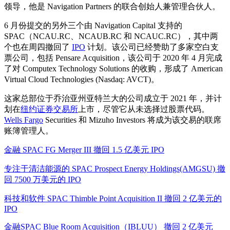
领导，他是 Navigation Partners 的联合创始人兼管理合伙人。
6 月份提交的另外三个由 Navigation Capital 支持的
SPAC（NCAU.RC、NCAUB.RC 和 NCAUC.RC），其中两
个也在周四撤回了
IPO
计划。该公司已经赞助了多家空白支
票公司，包括 Pensare Acquisition，该公司于 2020 年 4 月完成
了对 Computex Technology Solutions 的收购，形成了 American
Virtual Cloud Technologies (Nasdaq: AVCT)。
这家总部位于乔治亚州亚特兰大的公司成立于 2021 年，并计
划在
纽约证券交易所
上市，尽管它从未选择过股票代码。
Wells Fargo
Securities 和 Mizuho Investors 将成为该交易的联席
账簿管理人。
金融 SPAC FG Merger III 撤回 1.5 亿美元 IPO
专注于清洁能源的 SPAC Prospect Energy Holdings(AMGSU) 撤
回 7500 万美元的 IPO
科技和软件 SPAC Thimble Point Acquisition II 撤回 2 亿美元的
IPO
金融SPAC Blue Room Acquisition（IBLUU） 撤回 2 亿美元