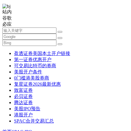
站内
谷歌
必应
盈透证券美国本土开户链接
第一证券优惠开户
可交易比特币的券商
美股开户条件
0门槛港美股券商
复星证券2026最新优惠
致富证券
必贝证券
腾达证券
美股IPO预告
港股开户
SPAC合并交易汇总