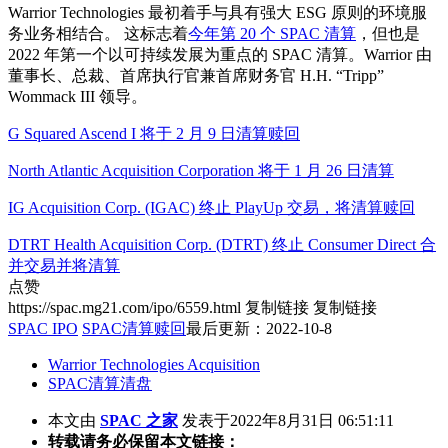
Warrior Technologies 最初着手与具有强大 ESG 原则的环境服
务业务相结合。 这标志着
今年第 20 个 SPAC 清算
，但也是
2022 年第一个以可持续发展为重点的 SPAC 清算。Warrior 由
董事长、总裁、首席执行官兼首席财务官 H.H. “Tripp”
Wommack III 领导。
G Squared Ascend I 将于 2 月 9 日清算赎回
North Atlantic Acquisition Corporation 将于 1 月 26 日清算
IG Acquisition Corp. (IGAC) 终止 PlayUp 交易，将清算赎回
DTRT Health Acquisition Corp. (DTRT) 终止 Consumer Direct 合
并交易并将清算
点赞
https://spac.mg21.com/ipo/6559.html
复制链接
复制链接
SPAC IPO
SPAC清算赎回
最后更新：2022-10-8
Warrior Technologies Acquisition
SPAC清算清盘
本文由
SPAC 之家
发表于2022年8月31日 06:51:11
转载请务必保留本文链接：