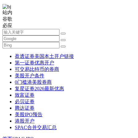
站内
谷歌
必应
盈透证券美国本土开户链接
第一证券优惠开户
可交易比特币的券商
美股开户条件
0门槛港美股券商
复星证券2026最新优惠
致富证券
必贝证券
腾达证券
美股IPO预告
港股开户
SPAC合并交易汇总