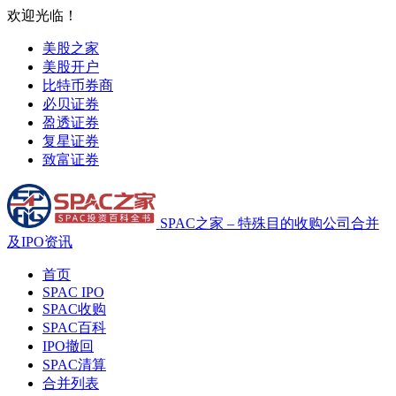
欢迎光临！
美股之家
美股开户
比特币券商
必贝证券
盈透证券
复星证券
致富证券
SPAC之家 – 特殊目的收购公司合并
及IPO资讯
首页
SPAC IPO
SPAC收购
SPAC百科
IPO撤回
SPAC清算
合并列表