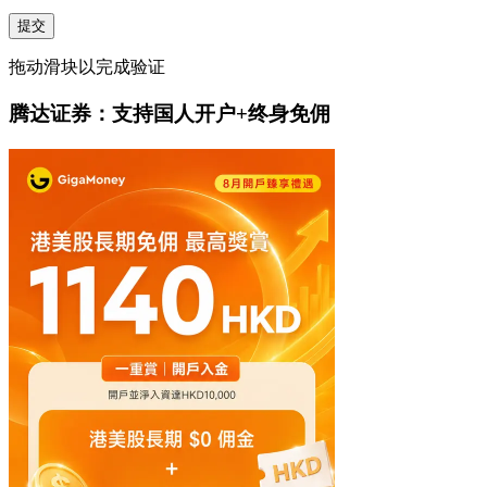
提交
拖动滑块以完成验证
腾达证券：支持国人开户+终身免佣