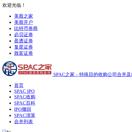
欢迎光临！
美股之家
美股开户
比特币券商
必贝证券
盈透证券
复星证券
致富证券
SPAC之家 – 特殊目的收购公司合并及
首页
SPAC IPO
SPAC收购
SPAC百科
IPO撤回
SPAC清算
合并列表