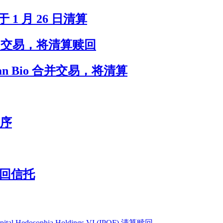
n 将于 1 月 26 日清算
PlayUp 交易，将清算赎回
Varian Bio 合并交易，将清算
程序
清算赎回信托
 Capital Hedosophia Holdings VI (IPOF) 清算赎回