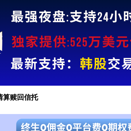
MC) 清算赎回信托