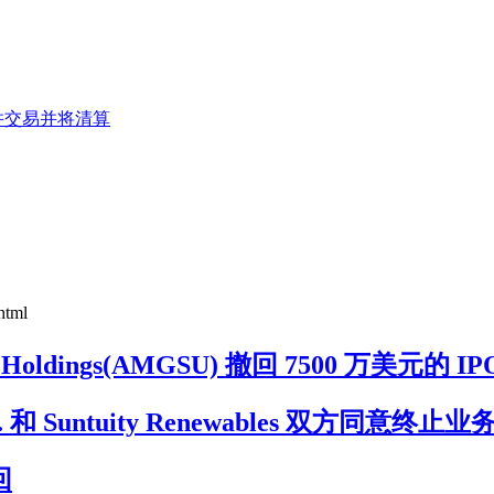
ect 合并交易并将清算
html
Holdings(AMGSU) 撤回 7500 万美元的 IP
on Corp. 和 Suntuity Renewables 双方同意
回