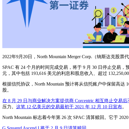
2022年9月20日，North Mountain Merger Co
SPAC 有 24 个月的时间完成交易，将于 9 月 30 日停止交易，预
元，其中包括 193,616 美元的利息和股息收入、超过 132,25
根据信托协议，North Mountain 预计将从信托账户中保留高达 
股。
在 8 月 29 日与商业解决方案提供商 Corcentric 相互终止交
压力。
这笔 12 亿美元的交易最初于 2021 年 12 月 10 日宣布
。
North Mountain 标志着今年第 26 次 SPAC 清算赎回。它于 202
G Squared Ascend I 将于 2 月 9 日清算赎回