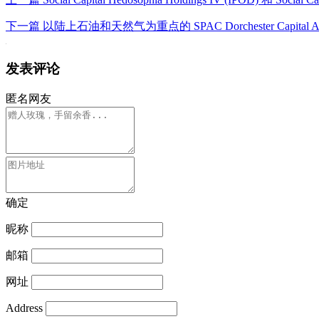
下一篇
以陆上石油和天然气为重点的 SPAC Dorchester Capital Ac
发表评论
匿名网友
确定
昵称
邮箱
网址
Address