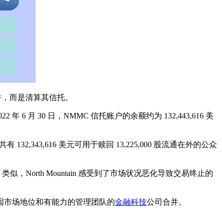
务合并，而是清算其信托。
6 月 30 日，NMMC 信托账户的余额约为 132,443,616 美
2,343,616 美元可用于赎回 13,225,000 股流通在外的公众
AC 类似，North Mountain 感受到了市场状况恶化导致交易终止的
有稳固市场地位和有能力的管理团队的
金融科技
公司合并。