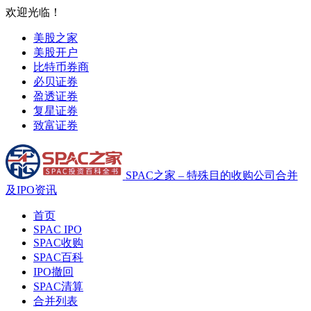
欢迎光临！
美股之家
美股开户
比特币券商
必贝证券
盈透证券
复星证券
致富证券
SPAC之家 – 特殊目的收购公司合并
及IPO资讯
首页
SPAC IPO
SPAC收购
SPAC百科
IPO撤回
SPAC清算
合并列表