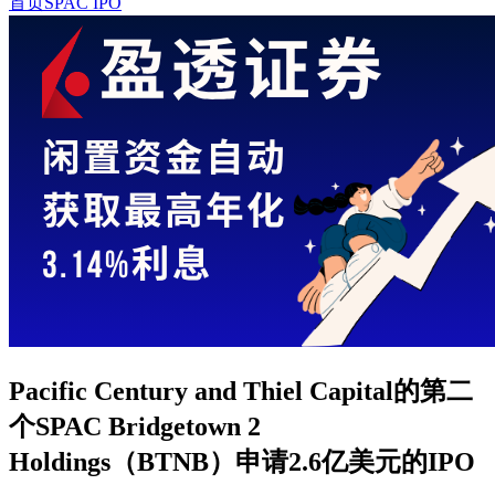
首页
SPAC IPO
Pacific Century and Thiel Capital的第二
个SPAC Bridgetown 2
Holdings（BTNB）申请2.6亿美元的IPO