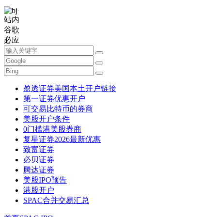
站内
谷歌
必应
盈透证券美国本土开户链接
第一证券优惠开户
可交易比特币的券商
美股开户条件
0门槛港美股券商
复星证券2026最新优惠
致富证券
必贝证券
腾达证券
美股IPO预告
港股开户
SPAC合并交易汇总