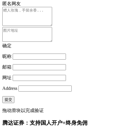
匿名网友
确定
昵称
邮箱
网址
Address
提交
拖动滑块以完成验证
腾达证券：支持国人开户+终身免佣