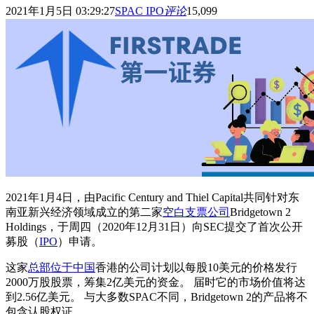
2021年1月5日 03:29:27
SPAC IPO
评论
15,099
2021年1月4日，由Pacific Century and Thiel Capital共同针对东
南亚新兴经济领域成立的第二家
空白支票公司
Bridgetown 2
Holdings，于周四（2020年12月31日）向SEC提交了首次公开
募股（
IPO
）申请。
这家
总部位于中国
香港的公司计划以每股10美元的价格发行
2000万股股票，筹集2亿美元的资金。 届时它的市场价值将达
到2.56亿美元。 与大多数SPAC不同，Bridgetown 2的产品将不
包含认股权证。