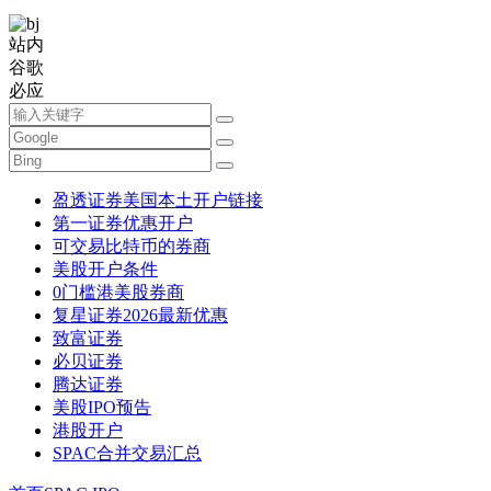
站内
谷歌
必应
盈透证券美国本土开户链接
第一证券优惠开户
可交易比特币的券商
美股开户条件
0门槛港美股券商
复星证券2026最新优惠
致富证券
必贝证券
腾达证券
美股IPO预告
港股开户
SPAC合并交易汇总