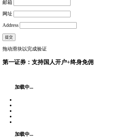
邮箱
网址
Address
提交
拖动滑块以完成验证
第一证券：支持国人开户+终身免佣
加载中...
加载中...