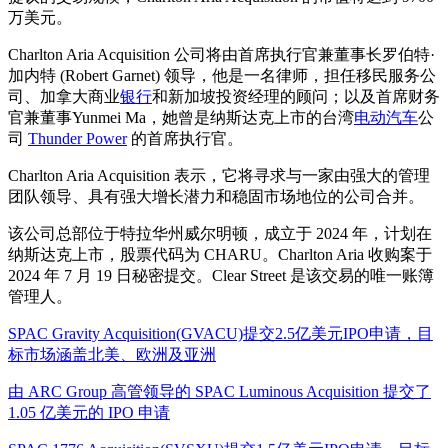
万美元。
Charlton Aria Acquisition 公司将由首席执行官兼董事长罗伯特·
加内特 (Robert Garnet) 领导，他是一名律师，担任移民服务公
司、加拿大商业
银行
和新加坡投资经理的顾问；以及首席财务
官兼董事Yunmei Ma，她曾是纳斯达克上市的台湾
电动汽车
公
司
Thunder Power
的首席执行官。
Charlton Aria Acquisition 表示，它将寻求与一家由强大的管理
团队领导、具有强大增长潜力和稳固市场地位的公司合并。
该公司总部位于特拉华州威尔明顿，成立于 2024 年，计划在
纳斯达克上市，股票代码为 CHARU。Charlton Aria 收购案于
2024 年 7 月 19 日秘密提交。Clear Street 是该交易的唯一账簿
管理人。
SPAC Gravity Acquisition(GVACU)提交2.5亿美元IPO申请，目
标市场涵盖北美、欧洲及亚洲
由 ARC Group 高管领导的 SPAC Luminous Acquisition 提交了
1.05 亿美元的 IPO 申请