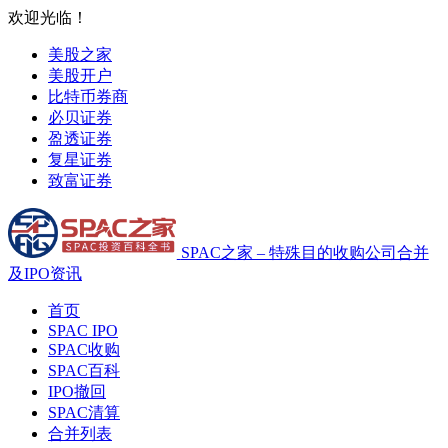
欢迎光临！
美股之家
美股开户
比特币券商
必贝证券
盈透证券
复星证券
致富证券
SPAC之家 – 特殊目的收购公司合并
及IPO资讯
首页
SPAC IPO
SPAC收购
SPAC百科
IPO撤回
SPAC清算
合并列表