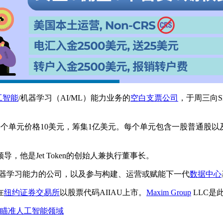
工智能
/机器学习（AI/ML）能力业务的
空白支票公司
，于周三向
过发行1,000万个单元，每个单元价格10美元，筹集1亿美元。每个单元包
 Winston领导，他是Jet Token的创始人兼执行董事长。
在提升人工智能与机器学习能力的公司，以及参与构建、运营或赋能下一代
数据中心
在
纽约证券交易所
以股票代码AIIAU上市。
Maxim Group
LLC是
PO 申请，瞄准人工智能领域