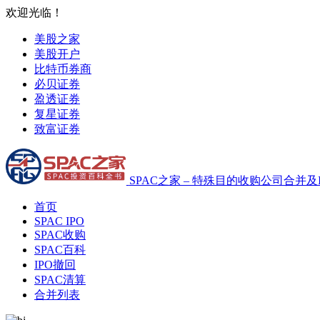
欢迎光临！
美股之家
美股开户
比特币券商
必贝证券
盈透证券
复星证券
致富证券
SPAC之家 – 特殊目的收购公司合并及
首页
SPAC IPO
SPAC收购
SPAC百科
IPO撤回
SPAC清算
合并列表