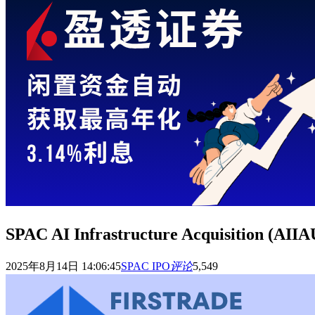
SPAC AI Infrastructure Acquisiti
2025年8月14日 14:06:45
SPAC IPO
评论
5,549