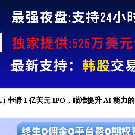
on (AIIAU) 申请 1 亿美元 IPO，瞄准提升 AI 能