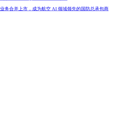
n Corp. I 进行业务合并上市，成为航空 AI 领域领先的国防总承包商