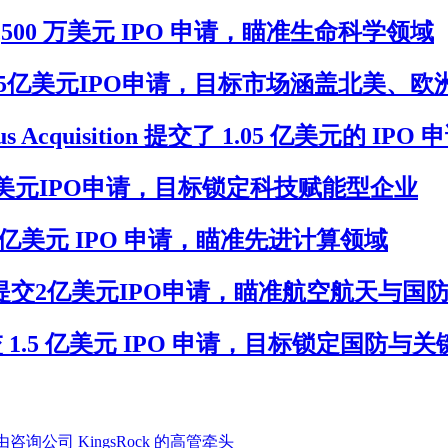
U)提交 7,500 万美元 IPO 申请，瞄准生命科学领域
VACU)提交2.5亿美元IPO申请，目标市场涵盖北美、
s Acquisition 提交了 1.05 亿美元的 IPO 
)提交1.5亿美元IPO申请，目标锁定科技赋能型企业
) 提交 2 亿美元 IPO 申请，瞄准先进计算领域
n(XTERU)提交2亿美元IPO申请，瞄准航空航天与
I(KIIU)提交 1.5 亿美元 IPO 申请，目标锁定
 IPO，由咨询公司 KingsRock 的高管牵头