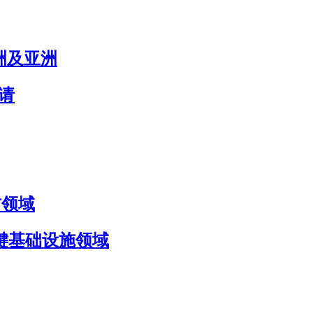
欧洲及亚洲
申请
国防领域
国防与关键基础设施领域