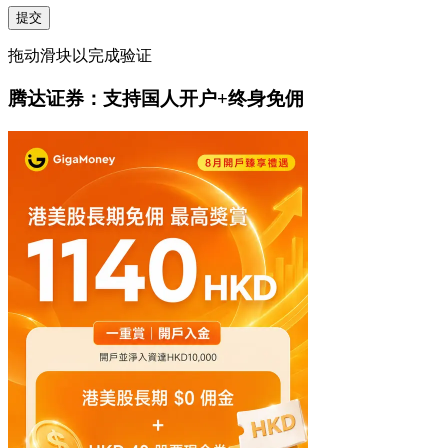
提交
拖动滑块以完成验证
腾达证券：支持国人开户+终身免佣