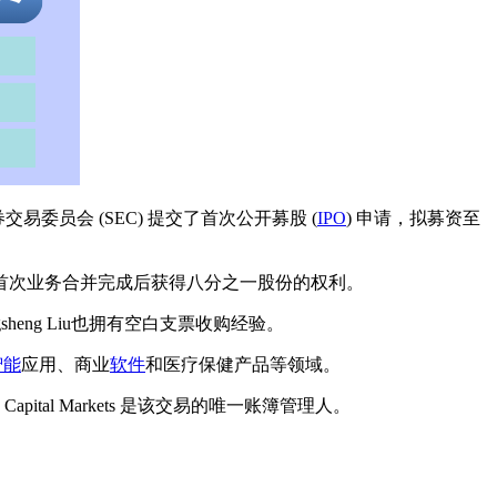
易委员会 (SEC) 提交了首次公开募股 (
IPO
) 申请，拟募资至
以及在首次业务合并完成后获得八分之一股份的权利。
。Yongsheng Liu也拥有空白支票收购经验。
智能
应用、商业
软件
和医疗保健产品等领域。
Capital Markets 是该交易的唯一账簿管理人。