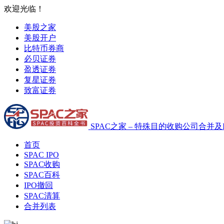
欢迎光临！
美股之家
美股开户
比特币券商
必贝证券
盈透证券
复星证券
致富证券
SPAC之家 – 特殊目的收购公司合并及
首页
SPAC IPO
SPAC收购
SPAC百科
IPO撤回
SPAC清算
合并列表