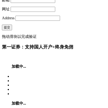
邮箱
网址
Address
提交
拖动滑块以完成验证
第一证券：支持国人开户+终身免佣
加载中...
加载中...