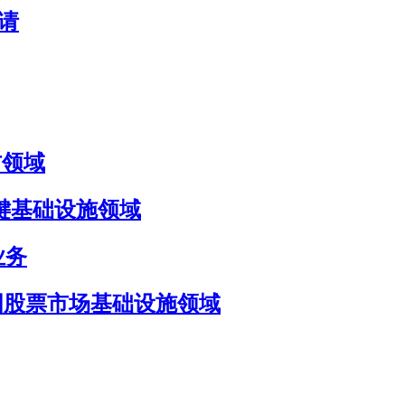
申请
国防领域
国防与关键基础设施领域
 业务
目标瞄准美国股票市场基础设施领域