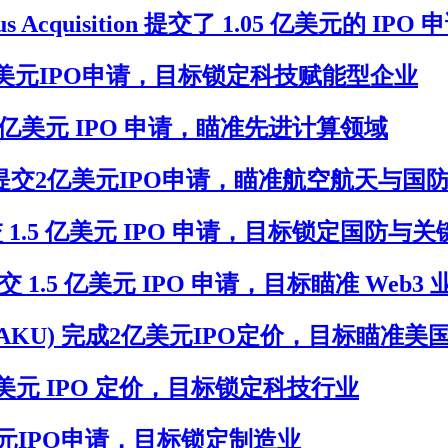
s Acquisition 提交了 1.05 亿美元的 IPO 
)提交1.5亿美元IPO申请，目标锁定科技赋能型企业
) 提交 2 亿美元 IPO 申请，瞄准先进计算领域
n(XTERU)提交2亿美元IPO申请，瞄准航空航天与
I(KIIU)提交 1.5 亿美元 IPO 申请，目标锁定
RKU) 提交 1.5 亿美元 IPO 申请，目标瞄准 Web3
isition(MTAKU) 完成2亿美元IPO定价，
 7,500 万美元 IPO 定价，目标锁定科技行业
I提交1亿美元IPO申请，目标锁定制造业