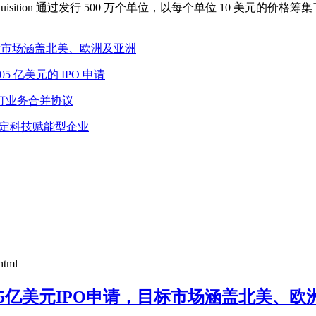
quisition 通过发行 500 万个单位，以每个单位 10 美元的
O申请，目标市场涵盖北美、欧洲及亚洲
 1.05 亿美元的 IPO 申请
Inc. 签订业务合并协议
，目标锁定科技赋能型企业
html
VACU)提交2.5亿美元IPO申请，目标市场涵盖北美、