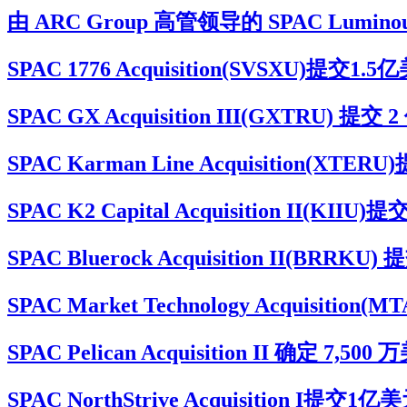
由 ARC Group 高管领导的 SPAC Luminou
SPAC 1776 Acquisition(SVSXU
SPAC GX Acquisition III(GXTRU
SPAC Karman Line Acquisitio
SPAC K2 Capital Acquisition I
SPAC Bluerock Acquisition II(BR
SPAC Market Technology Acqu
SPAC Pelican Acquisition II 确定
SPAC NorthStrive Acquisition 