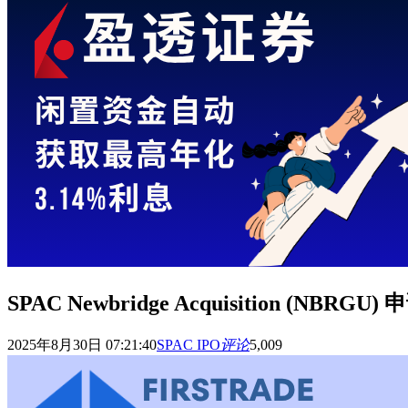
SPAC Newbridge Acquisition (N
2025年8月30日 07:21:40
SPAC IPO
评论
5,009