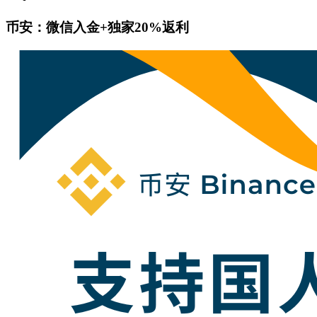
币安：微信入金+独家20%返利