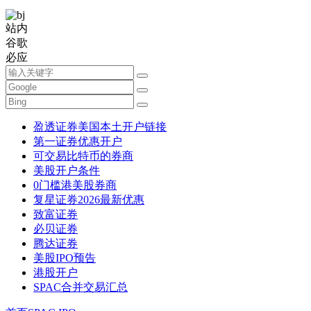
站内
谷歌
必应
盈透证券美国本土开户链接
第一证券优惠开户
可交易比特币的券商
美股开户条件
0门槛港美股券商
复星证券2026最新优惠
致富证券
必贝证券
腾达证券
美股IPO预告
港股开户
SPAC合并交易汇总