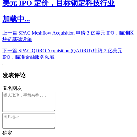
美元 IPO 定价，目标锁定科技行业
加载中...
上一篇
SPAC Meshflow Acquisition 申请 3 亿美元 IPO，瞄准区
块链基础设施
下一篇
SPAC QDRO Acquisition (QADRU) 申请 2 亿美元
IPO，瞄准金融服务领域
发表评论
匿名网友
确定