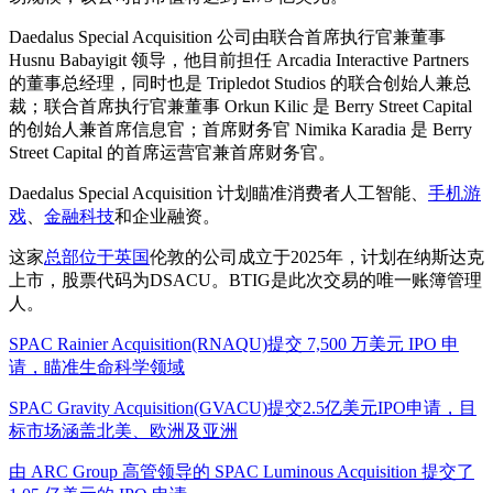
Daedalus Special Acquisition 公司由联合首席执行官兼董事
Husnu Babayigit 领导，他目前担任 Arcadia Interactive Partners
的董事总经理，同时也是 Tripledot Studios 的联合创始人兼总
裁；联合首席执行官兼董事 Orkun Kilic 是 Berry Street Capital
的创始人兼首席信息官；首席财务官 Nimika Karadia 是 Berry
Street Capital 的首席运营官兼首席财务官。
Daedalus Special Acquisition 计划瞄准消费者人工智能、
手机游
戏
、
金融科技
和企业融资。
这家
总部位于英国
伦敦的公司成立于2025年，计划在纳斯达克
上市，股票代码为DSACU。BTIG是此次交易的唯一账簿管理
人。
SPAC Rainier Acquisition(RNAQU)提交 7,500 万美元 IPO 申
请，瞄准生命科学领域
SPAC Gravity Acquisition(GVACU)提交2.5亿美元IPO申请，目
标市场涵盖北美、欧洲及亚洲
由 ARC Group 高管领导的 SPAC Luminous Acquisition 提交了