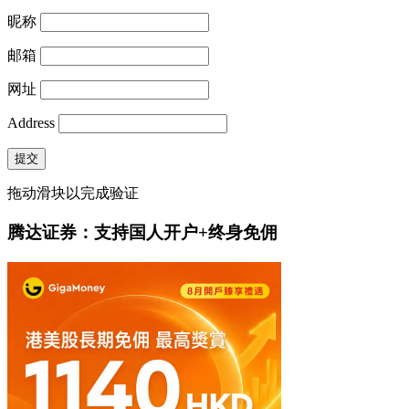
昵称
邮箱
网址
Address
提交
拖动滑块以完成验证
腾达证券：支持国人开户+终身免佣