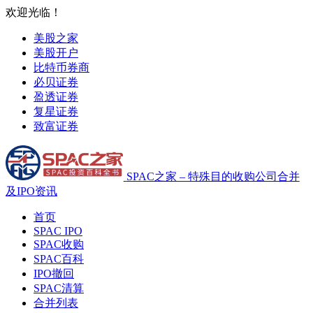
欢迎光临！
美股之家
美股开户
比特币券商
必贝证券
盈透证券
复星证券
致富证券
SPAC之家 – 特殊目的收购公司合并
及IPO资讯
首页
SPAC IPO
SPAC收购
SPAC百科
IPO撤回
SPAC清算
合并列表